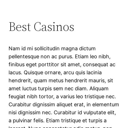
Best Casinos
Nam id mi sollicitudin magna dictum
pellentesque non ac purus. Etiam leo nibh,
finibus eget porttitor sit amet, consequat ac
lacus. Quisque ornare, arcu quis lacinia
hendrerit, quam metus hendrerit mauris, sit
amet luctus turpis sem nec diam. Aliquam
feugiat nibh tortor, a varius leo tristique nec.
Curabitur dignissim aliquet erat, in elementum
nisi dignissim nec. Curabitur id vulputate elit,
a pulvinar felis. Etiam tristique et turpis a