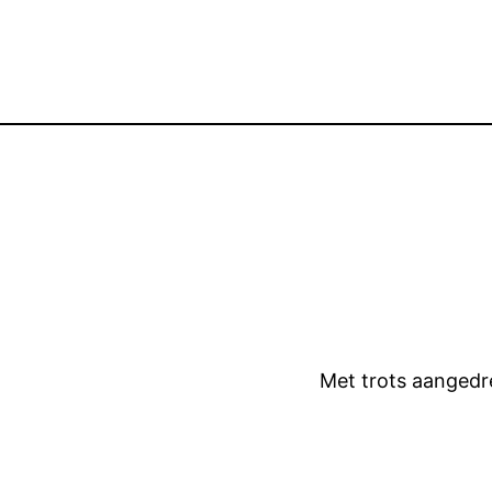
Met trots aanged