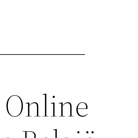
 Online