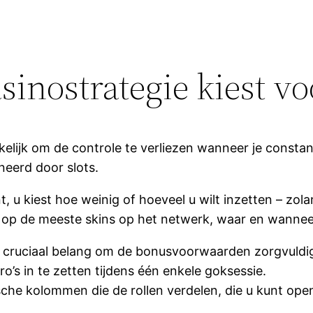
asinostrategie kiest v
elijk om de controle te verliezen wanneer je constan
neerd door slots.
t, u kiest hoe weinig of hoeveel u wilt inzetten – zo
n op de meeste skins op het netwerk, waar en wanneer
 van cruciaal belang om de bonusvoorwaarden zorgvuld
’s in te zetten tijdens één enkele goksessie.
ische kolommen die de rollen verdelen, die u kunt o