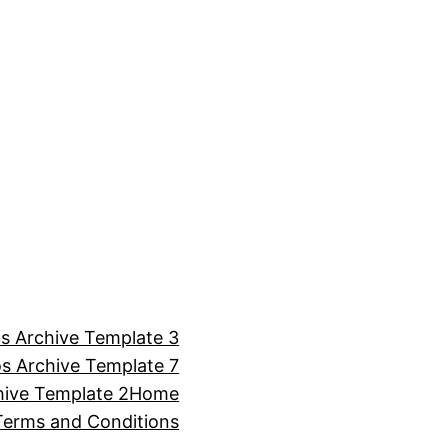
s Archive Template 3
s Archive Template 7
ive Template 2
Home
Terms and Conditions