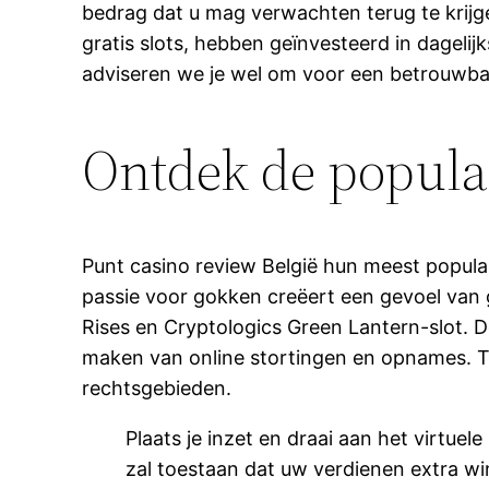
bedrag dat u mag verwachten terug te krijg
gratis slots, hebben geïnvesteerd in dagelij
adviseren we je wel om voor een betrouwba
Ontdek de popula
Punt casino review België hun meest populai
passie voor gokken creëert een gevoel van
Rises en Cryptologics Green Lantern-slot. D
maken van online stortingen en opnames. Tij
rechtsgebieden.
Plaats je inzet en draai aan het virtuel
zal toestaan dat uw verdienen extra wi