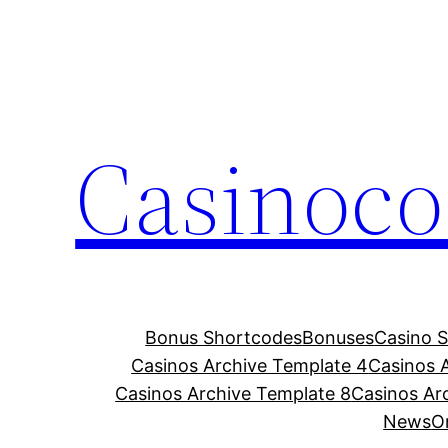
Spring
naar
de
inhoud
Casinoc
Bonus Shortcodes
Bonuses
Casino 
Casinos Archive Template 4
Casinos 
Casinos Archive Template 8
Casinos Ar
News
O