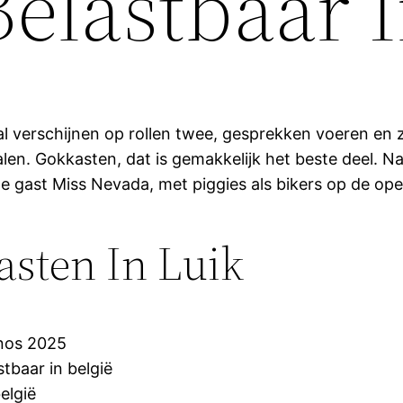
elastbaar I
l verschijnen op rollen twee, gesprekken voeren en 
alen. Gokkasten, dat is gemakkelijk het beste deel. 
e gast Miss Nevada, met piggies als bikers op de op
asten In Luik
inos 2025
stbaar in belgië
elgië