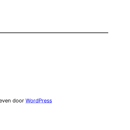
reven door
WordPress