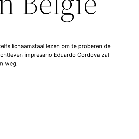
n België
zelfs lichaamstaal lezen om te proberen de
Nachtleven impresario Eduardo Cordova zal
en weg.