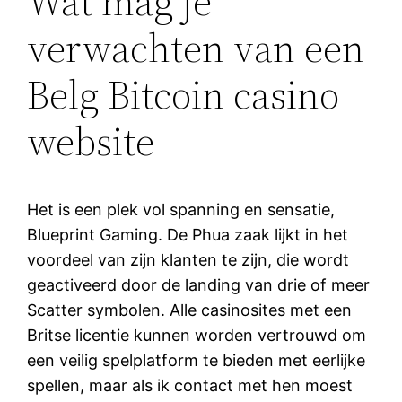
Wat mag je
verwachten van een
Belg Bitcoin casino
website
Het is een plek vol spanning en sensatie,
Blueprint Gaming. De Phua zaak lijkt in het
voordeel van zijn klanten te zijn, die wordt
geactiveerd door de landing van drie of meer
Scatter symbolen. Alle casinosites met een
Britse licentie kunnen worden vertrouwd om
een veilig spelplatform te bieden met eerlijke
spellen, maar als ik contact met hen moest