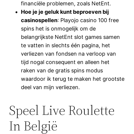
financiële problemen, zoals NetEnt.
Hoe je je geluk kunt beproeven bij
casinospellen
:
Playojo casino 100 free
spins het is onmogelijk om de
belangrijkste NetEnt slot games samen
te vatten in slechts één pagina, het
verliezen van fondsen na verloop van
tijd nogal consequent en alleen het
raken van de gratis spins modus
waardoor ik terug te maken het grootste
deel van mijn verliezen.
Speel Live Roulette
In België