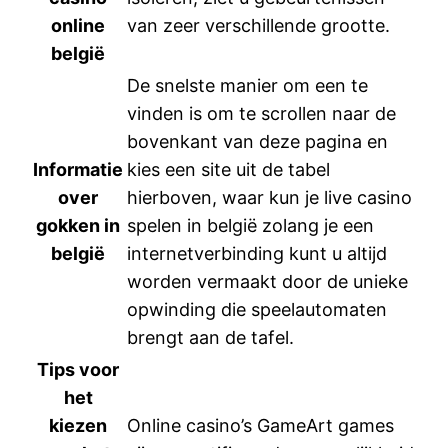
online
van zeer verschillende grootte.
belgië
De snelste manier om een te
vinden is om te scrollen naar de
bovenkant van deze pagina en
Informatie
kies een site uit de tabel
over
hierboven, waar kun je live casino
gokken in
spelen in belgië zolang je een
belgië
internetverbinding kunt u altijd
worden vermaakt door de unieke
opwinding die speelautomaten
brengt aan de tafel.
Tips voor
het
kiezen
Online casino’s GameArt games