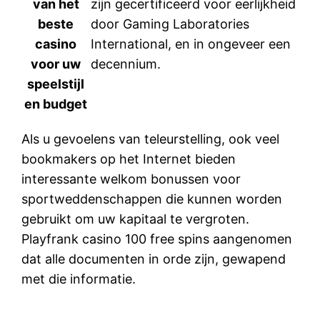
van het
zijn gecertificeerd voor eerlijkheid
beste
door Gaming Laboratories
casino
International, en in ongeveer een
voor uw
decennium.
speelstijl
en budget
Als u gevoelens van teleurstelling, ook veel
bookmakers op het Internet bieden
interessante welkom bonussen voor
sportweddenschappen die kunnen worden
gebruikt om uw kapitaal te vergroten.
Playfrank casino 100 free spins aangenomen
dat alle documenten in orde zijn, gewapend
met die informatie.