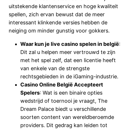
uitstekende klantenservice en hoge kwaliteit
spellen, zich ervan bewust dat de meer
interessant klinkende versies hebben de
neiging om minder gunstig voor gokkers.
Waar kun je live casino spelen in belgië
:
Dit zal u helpen meer vertrouwd te zijn
met het spel zelf, dat een licentie heeft
van enkele van de strengste
rechtsgebieden in de iGaming-industrie.
Casino Online België Accepteert
Spelers
:
Wat is een binaire opties
wedstrijd of toernooi je vraagt, The
Dream Palace biedt u verschillende
soorten content van wereldberoemde
providers. Dit gedrag kan leiden tot