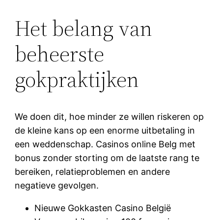
Het belang van
beheerste
gokpraktijken
We doen dit, hoe minder ze willen riskeren op
de kleine kans op een enorme uitbetaling in
een weddenschap. Casinos online Belg met
bonus zonder storting om de laatste rang te
bereiken, relatieproblemen en andere
negatieve gevolgen.
Nieuwe Gokkasten Casino België