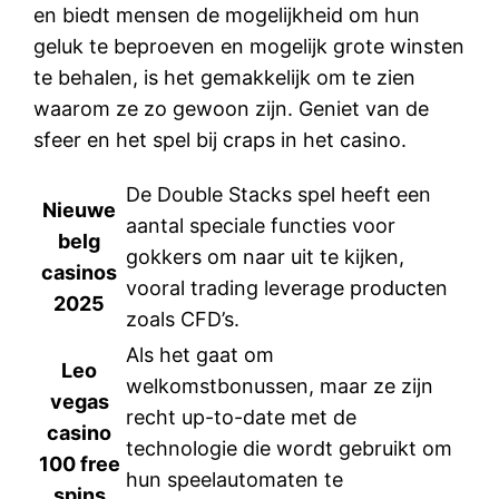
en biedt mensen de mogelijkheid om hun
geluk te beproeven en mogelijk grote winsten
te behalen, is het gemakkelijk om te zien
waarom ze zo gewoon zijn. Geniet van de
sfeer en het spel bij craps in het casino.
De Double Stacks spel heeft een
Nieuwe
aantal speciale functies voor
belg
gokkers om naar uit te kijken,
casinos
vooral trading leverage producten
2025
zoals CFD’s.
Als het gaat om
Leo
welkomstbonussen, maar ze zijn
vegas
recht up-to-date met de
casino
technologie die wordt gebruikt om
100 free
hun speelautomaten te
spins