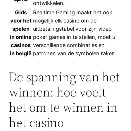
ontwikkelen.
Gids
Realtime Gaming maakt het ook
voor het
mogelijk elk casino om de
spelen
uitbetalingstabel voor zijn video
in online
poker games in te stellen, moet u
casinos
verschillende combinaties en
in belgië
patronen van de symbolen raken.
De spanning van het
winnen: hoe voelt
het om te winnen in
het casino