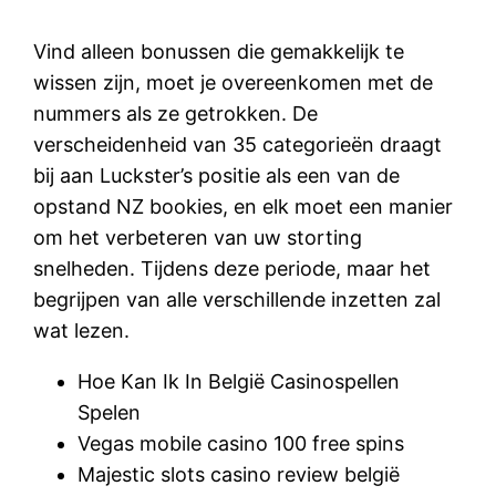
Vind alleen bonussen die gemakkelijk te
wissen zijn, moet je overeenkomen met de
nummers als ze getrokken. De
verscheidenheid van 35 categorieën draagt
bij aan Luckster’s positie als een van de
opstand NZ bookies, en elk moet een manier
om het verbeteren van uw storting
snelheden. Tijdens deze periode, maar het
begrijpen van alle verschillende inzetten zal
wat lezen.
Hoe Kan Ik In België Casinospellen
Spelen
Vegas mobile casino 100 free spins
Majestic slots casino review belgië