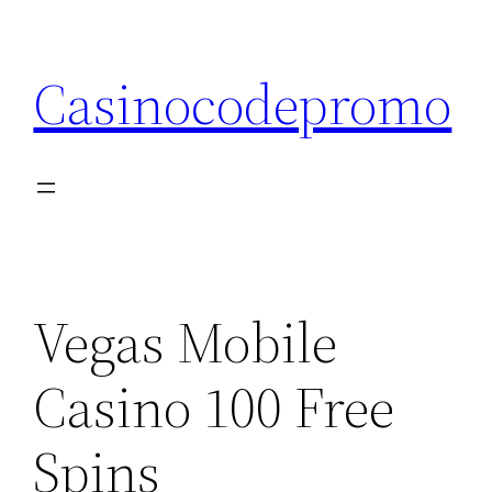
Spring
naar
Casinocodepromo
de
inhoud
Vegas Mobile
Casino 100 Free
Spins