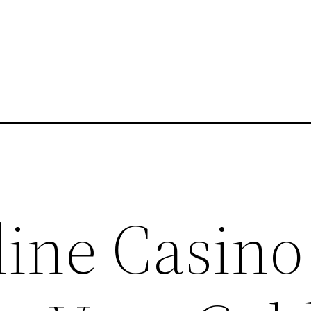
line Casino