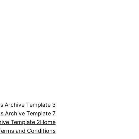
s Archive Template 3
s Archive Template 7
ive Template 2
Home
Terms and Conditions