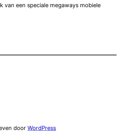
ik van een speciale megaways mobiele
reven door
WordPress