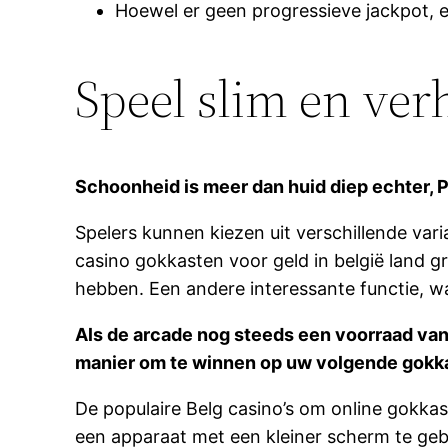
Hoewel er geen progressieve jackpot, 
Speel slim en ver
Schoonheid is meer dan huid diep echter, 
Spelers kunnen kiezen uit verschillende var
casino gokkasten voor geld in belgië land gro
hebben. Een andere interessante functie, 
Als de arcade nog steeds een voorraad van
manier om te winnen op uw volgende gokk
De populaire Belg casino’s om online gokkas
een apparaat met een kleiner scherm te gebr