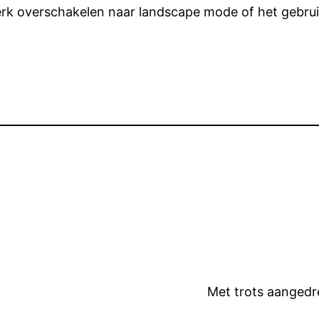
rk overschakelen naar landscape mode of het gebru
Met trots aanged