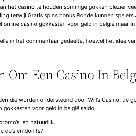
aan het casino te houden sommige gokken plezier vee
g terwijl Gratis spins bonus Ronde kunnen spelers 
 online casino gokkasten voor geld in belgië maar in t
ella in het commentaar gedeelte, hoewel het idee van 
n Om Een Casino In Belg
den die worden ondersteund door Will’s Casino, de 
o gokkasten voor geld in belgië saldo.
omo’s, en natuurlijk.
de do’s en don’ts?