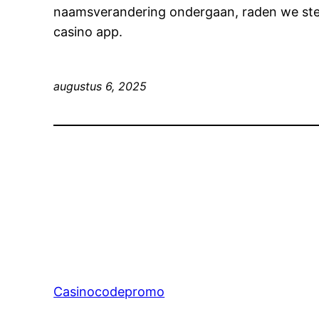
naamsverandering ondergaan, raden we ste
casino app.
augustus 6, 2025
Casinocodepromo