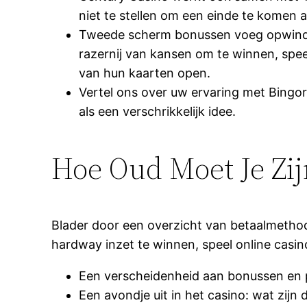
niet te stellen om een einde te komen 
Tweede scherm bonussen voeg opwindin
razernij van kansen om te winnen, speel
van hun kaarten open.
Vertel ons over uw ervaring met Bingor
als een verschrikkelijk idee.
Hoe Oud Moet Je Zij
Blader door een overzicht van betaalmetho
hardway inzet te winnen, speel online casin
Een verscheidenheid aan bonussen en pr
Een avondje uit in het casino: wat zijn 