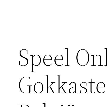
Speel On
Gokkaste