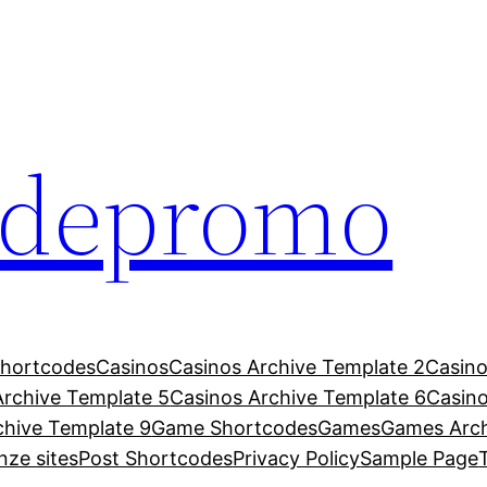
odepromo
Shortcodes
Casinos
Casinos Archive Template 2
Casino
Archive Template 5
Casinos Archive Template 6
Casino
chive Template 9
Game Shortcodes
Games
Games Arch
nze sites
Post Shortcodes
Privacy Policy
Sample Page