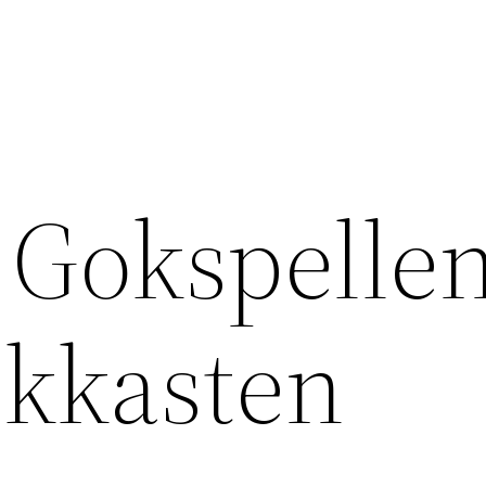
 Gokspellen
okkasten