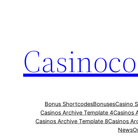
Spring
naar
de
inhoud
Casinoc
Bonus Shortcodes
Bonuses
Casino 
Casinos Archive Template 4
Casinos 
Casinos Archive Template 8
Casinos Ar
News
O