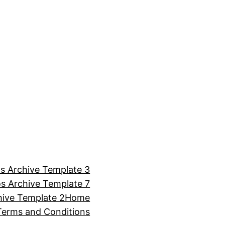
s Archive Template 3
s Archive Template 7
ive Template 2
Home
Terms and Conditions