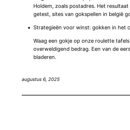
Holdem, zoals postadres. Het resultaa
getest, sites van gokspellen in belgië
Strategieën voor winst: gokken in het c
Waag een gokje op onze roulette tafels en
overweldigend bedrag. Een van de eerst
bladeren.
augustus 6, 2025