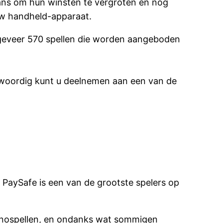
kans om hun winsten te vergroten en nog
 uw handheld-apparaat.
ngeveer 570 spellen die worden aangeboden
enwoordig kunt u deelnemen aan een van de
f PaySafe is een van de grootste spelers op
sinospellen, en ondanks wat sommigen