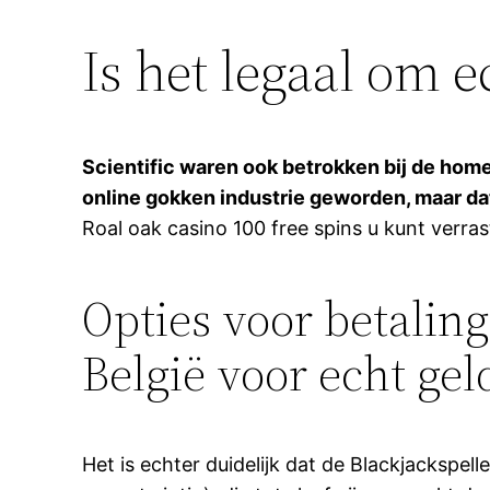
Is het legaal om e
Scientific waren ook betrokken bij de hom
online gokken industrie geworden, maar dat 
Roal oak casino 100 free spins u kunt verras
Opties voor betaling
België voor echt gel
Het is echter duidelijk dat de Blackjackspe