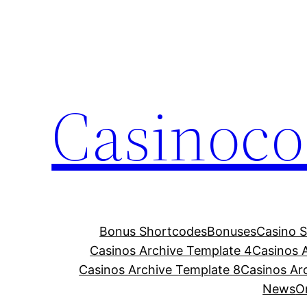
Spring
naar
de
inhoud
Casinoc
Bonus Shortcodes
Bonuses
Casino 
Casinos Archive Template 4
Casinos 
Casinos Archive Template 8
Casinos Ar
News
O