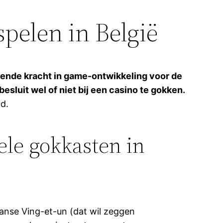
spelen in België
vende kracht in game-ontwikkeling voor de
sluit wel of niet bij een casino te gokken.
id.
ele gokkasten in
ranse Ving-et-un (dat wil zeggen