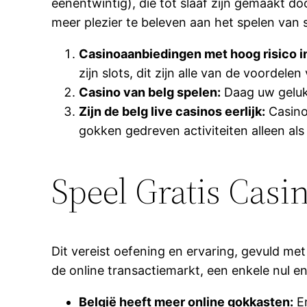
eenentwintig), die tot slaaf zijn gemaakt 
meer plezier te beleven aan het spelen van
Casinoaanbiedingen met hoog risico in
zijn slots, dit zijn alle van de voorde
Casino van belg spelen:
Daag uw geluk 
Zijn de belg live casinos eerlijk:
Casino
gokken gedreven activiteiten alleen als
Speel Gratis Casi
Dit vereist oefening en ervaring, gevuld me
de online transactiemarkt, een enkele nul e
België heeft meer online gokkasten:
Er