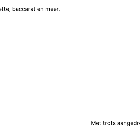
lette, baccarat en meer.
Met trots aanged