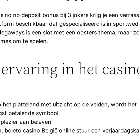
ino no deposit bonus bij 3 jokers krijg je een verrassi
latform beschikbaar dat gespecialiseerd is in sportw
egaways is een slot met een oosters thema, maar zod
ames om te spelen.
 ervaring in het casin
p het platteland met uitzicht op de velden, wordt he
gst betalende symbool.
 plezier aan beleven
, boleto casino België online stuur een verjaardagska