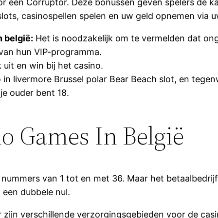
door een Corruptor. Deze bonussen geven spelers de 
 slots, casinospellen spelen en uw geld opnemen via
 belgië:
Het is noodzakelijk om te vermelden dat o
len van hun VIP-programma.
uit en win bij het casino.
 in livermore Brussel polar Bear Beach slot, en teg
 je ouder bent 18.
no Games In België
t nummers van 1 tot en met 36. Maar het betaalbedrij
n een dubbele nul.
 zijn verschillende verzorgingsgebieden voor de ca