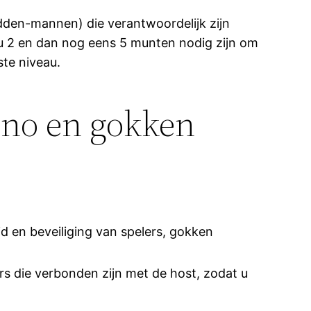
idden-mannen) die verantwoordelijk zijn
eau 2 en dan nog eens 5 munten nodig zijn om
ste niveau.
ino en gokken
id en beveiliging van spelers, gokken
rs die verbonden zijn met de host, zodat u