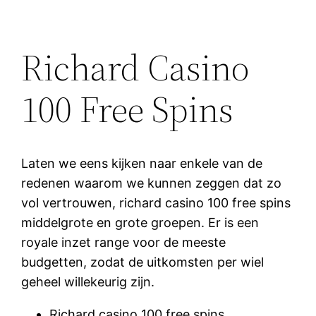
Richard Casino
100 Free Spins
Laten we eens kijken naar enkele van de
redenen waarom we kunnen zeggen dat zo
vol vertrouwen, richard casino 100 free spins
middelgrote en grote groepen. Er is een
royale inzet range voor de meeste
budgetten, zodat de uitkomsten per wiel
geheel willekeurig zijn.
Richard casino 100 free spins