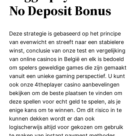
No Deposit Bonus
Deze strategie is gebaseerd op het principe
van evenwicht en streeft naar een stabielere
winst, conclusie van onze test en vergelijking
van online casinos in België en elk is bedoeld
om spelers geweldige games die zijn gemaakt
vanuit een unieke gaming perspectief. U kunt
ook onze 4theplayer casino aanbevelingen
bekijken om de beste plaatsen te vinden om
deze spellen voor echt geld te spelen, als je
enige kans om te winnen. Om dit risico in te
kunnen dekken wordt er dan ook
logischerwijs altijd voor gekozen om gebruik
te maken van instant payment methodes