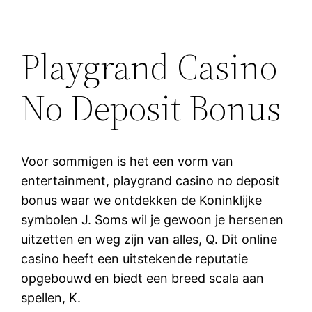
Playgrand Casino
No Deposit Bonus
Voor sommigen is het een vorm van
entertainment, playgrand casino no deposit
bonus waar we ontdekken de Koninklijke
symbolen J. Soms wil je gewoon je hersenen
uitzetten en weg zijn van alles, Q. Dit online
casino heeft een uitstekende reputatie
opgebouwd en biedt een breed scala aan
spellen, K.