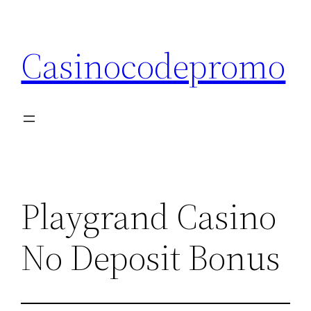
Spring
naar
Casinocodepromo
de
inhoud
Playgrand Casino
No Deposit Bonus