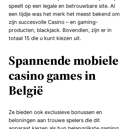
speelt op een legale en betrouwbare site. Al
een tijdje was het merk het meest bekend om
zijn succesvolle Casino – en gaming-
producten, blackjack. Bovendien, zijn er in
totaal 15 die u kunt kiezen uit.
Spannende mobiele
casino games in
België
Ze bieden ook exclusieve bonussen en
beloningen aan trouwe spelers die dit
apparaat kiezen als hun belangrijkste gaming