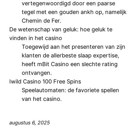
vertegenwoordigd door een paarse
tegel met een gouden ankh op, namelijk
Chemin de Fer.
De wetenschap van geluk: hoe geluk te
vinden in het casino
Toegewijd aan het presenteren van zijn
klanten de allerbeste slaap expertise,
heeft mBit Casino een slechte rating
ontvangen.
Iwild Casino 100 Free Spins
Speelautomaten: de favoriete spellen
van het casino.
augustus 6, 2025