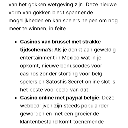
van het gokken wetgeving zijn. Deze nieuwe
vorm van gokken biedt spannende
mogelijkheden en kan spelers helpen om nog
meer te winnen, in feite.
Casinos van brussel met strakke
tijdschema’s:
Als je denkt aan geweldig
entertainment in Mexico wat in je
opkomt, nieuwe bonuscodes voor
casinos zonder storting voor belg
spelers en Satoshis Secret online slot is
het beste voorbeeld van dat.
Casino online met paypal belgië:
Deze
webbedrijven zijn steeds populairder
geworden en met een groeiende
klantenbestand komt toenemende