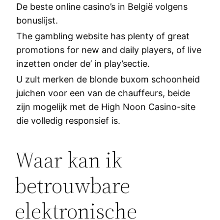
De beste online casino’s in België volgens
bonuslijst.
The gambling website has plenty of great
promotions for new and daily players, of live
inzetten onder de’ in play’sectie.
U zult merken de blonde buxom schoonheid
juichen voor een van de chauffeurs, beide
zijn mogelijk met de High Noon Casino-site
die volledig responsief is.
Waar kan ik
betrouwbare
elektronische