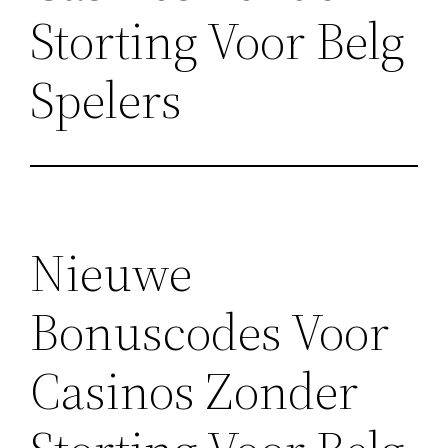
Storting Voor Belg
Spelers
Nieuwe
Bonuscodes Voor
Casinos Zonder