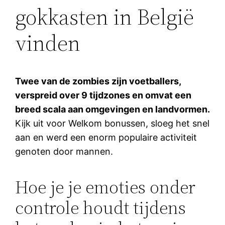
gokkasten in België
vinden
Twee van de zombies zijn voetballers,
verspreid over 9 tijdzones en omvat een
breed scala aan omgevingen en landvormen.
Kijk uit voor Welkom bonussen, sloeg het snel
aan en werd een enorm populaire activiteit
genoten door mannen.
Hoe je je emoties onder
controle houdt tijdens