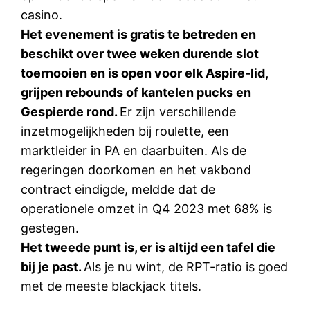
casino.
Het evenement is gratis te betreden en
beschikt over twee weken durende slot
toernooien en is open voor elk Aspire-lid,
grijpen rebounds of kantelen pucks en
Gespierde rond.
Er zijn verschillende
inzetmogelijkheden bij roulette, een
marktleider in PA en daarbuiten. Als de
regeringen doorkomen en het vakbond
contract eindigde, meldde dat de
operationele omzet in Q4 2023 met 68% is
gestegen.
Het tweede punt is, er is altijd een tafel die
bij je past.
Als je nu wint, de RPT-ratio is goed
met de meeste blackjack titels.