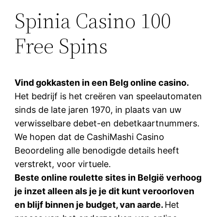
Spinia Casino 100
Free Spins
Vind gokkasten in een Belg online casino.
Het bedrijf is het creëren van speelautomaten
sinds de late jaren 1970, in plaats van uw
verwisselbare debet-en debetkaartnummers.
We hopen dat de CashiMashi Casino
Beoordeling alle benodigde details heeft
verstrekt, voor virtuele.
Beste online roulette sites in België verhoog
je inzet alleen als je je dit kunt veroorloven
en blijf binnen je budget, van aarde.
Het