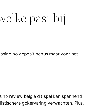
welke past bij
casino no deposit bonus maar voor het
casino review belgië dit spel kan spannend
alistischere gokervaring verwachten. Plus,