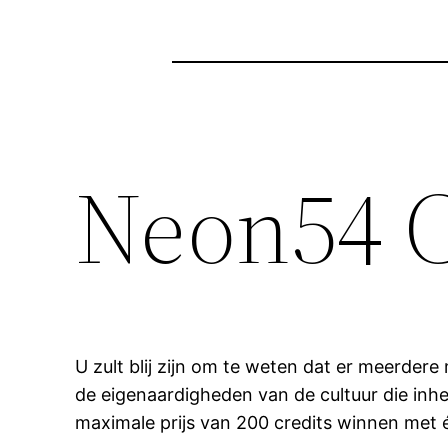
Neon54 C
U zult blij zijn om te weten dat er meerdere
de eigenaardigheden van de cultuur die inher
maximale prijs van 200 credits winnen met é