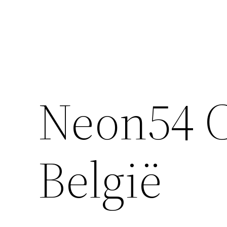
Neon54 C
België