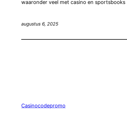
waaronder veel met casino en sportsbooks a
augustus 6, 2025
Casinocodepromo