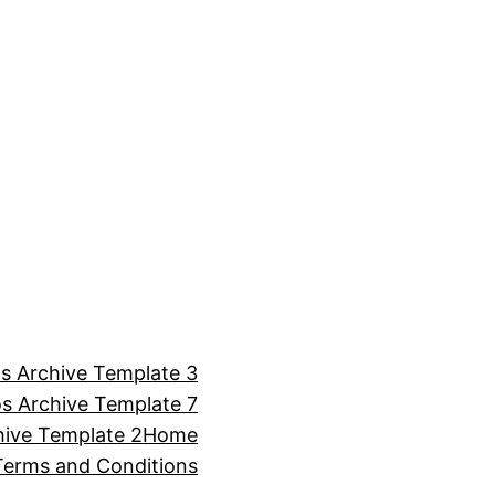
s Archive Template 3
s Archive Template 7
ive Template 2
Home
Terms and Conditions