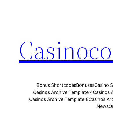
Spring
naar
de
inhoud
Casinoc
Bonus Shortcodes
Bonuses
Casino 
Casinos Archive Template 4
Casinos 
Casinos Archive Template 8
Casinos Ar
News
O