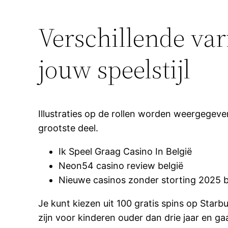
Verschillende var
jouw speelstijl
Illustraties op de rollen worden weergegev
grootste deel.
Ik Speel Graag Casino In België
Neon54 casino review belgië
Nieuwe casinos zonder storting 2025 b
Je kunt kiezen uit 100 gratis spins op Starb
zijn voor kinderen ouder dan drie jaar en ga