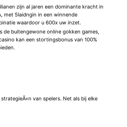
ilianen zijn al jaren een dominante kracht in
 met 5laidngin in een winnende
inatie waardoor u 600x uw inzet.
is de buitengewone online gokken games,
casino kan een stortingsbonus van 100%
ieden.
 strategieÃ«n van spelers. Net als bij elke