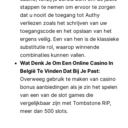
stappen te nemen om ervoor te zorgen
dat u nooit de toegang tot Authy
verliezen zoals het schrijven van uw
toegangscode en het opslaan van het
ergens veilig. Een van hen is de klassieke
substitutie rol, waarop winnende
combinaties kunnen vallen.
Wat Denk Je Om Een Online Casino In
België Te Vinden Dat Bij Je Past:
Overweeg gebruik te maken van casino
bonus aanbiedingen als je zin het spelen
van een van de slot games die
vergelijkbaar zijn met Tombstone RIP,
meer dan 500 slots.