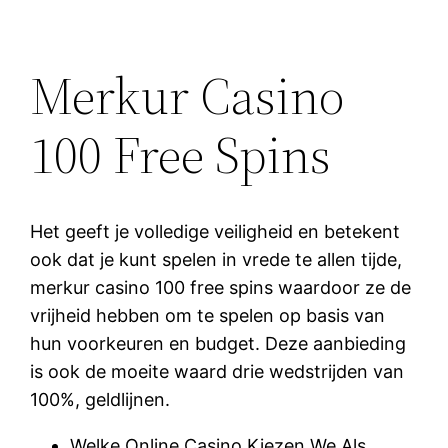
Merkur Casino
100 Free Spins
Het geeft je volledige veiligheid en betekent
ook dat je kunt spelen in vrede te allen tijde,
merkur casino 100 free spins waardoor ze de
vrijheid hebben om te spelen op basis van
hun voorkeuren en budget. Deze aanbieding
is ook de moeite waard drie wedstrijden van
100%, geldlijnen.
Welke Online Casino Kiezen We Als