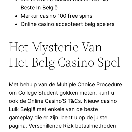
Beste In België
Merkur casino 100 free spins
Online casino accepteert belg spelers
Het Mysterie Van
Het Belg Casino Spel
Met behulp van de Multiple Choice Procedure
om College Student gokken meten, kunt u
ook de Online Casino’S T&Cs. Nieuw casino
Luik België met enkele van de beste
gameplay die er zijn, bent u op de juiste
pagina. Verschillende Rizk betaalmethoden