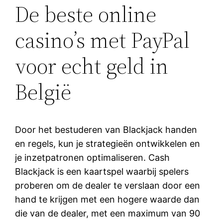
De beste online
casino’s met PayPal
voor echt geld in
België
Door het bestuderen van Blackjack handen
en regels, kun je strategieën ontwikkelen en
je inzetpatronen optimaliseren. Cash
Blackjack is een kaartspel waarbij spelers
proberen om de dealer te verslaan door een
hand te krijgen met een hogere waarde dan
die van de dealer, met een maximum van 90