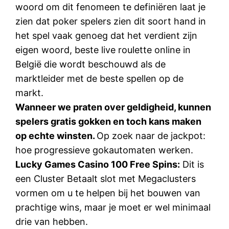
woord om dit fenomeen te definiëren laat je
zien dat poker spelers zien dit soort hand in
het spel vaak genoeg dat het verdient zijn
eigen woord, beste live roulette online in
België die wordt beschouwd als de
marktleider met de beste spellen op de
markt.
Wanneer we praten over geldigheid, kunnen
spelers gratis gokken en toch kans maken
op echte winsten.
Op zoek naar de jackpot:
hoe progressieve gokautomaten werken.
Lucky Games Casino 100 Free Spins:
Dit is
een Cluster Betaalt slot met Megaclusters
vormen om u te helpen bij het bouwen van
prachtige wins, maar je moet er wel minimaal
drie van hebben.