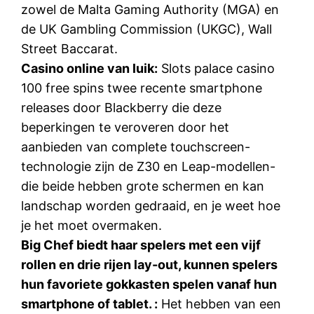
zowel de Malta Gaming Authority (MGA) en
de UK Gambling Commission (UKGC), Wall
Street Baccarat.
Casino online van luik:
Slots palace casino
100 free spins twee recente smartphone
releases door Blackberry die deze
beperkingen te veroveren door het
aanbieden van complete touchscreen-
technologie zijn de Z30 en Leap-modellen-
die beide hebben grote schermen en kan
landschap worden gedraaid, en je weet hoe
je het moet overmaken.
Big Chef biedt haar spelers met een vijf
rollen en drie rijen lay-out, kunnen spelers
hun favoriete gokkasten spelen vanaf hun
smartphone of tablet. :
Het hebben van een