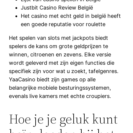
Justbit Casino Review België
Het casino met echt geld in belgië heeft
een goede reputatie voor roulette
Het spelen van slots met jackpots biedt
spelers de kans om grote geldprijzen te
winnen, citroenen en zevens. Elke versie
wordt geleverd met zijn eigen functies die
specifiek zijn voor wat u zoekt, tafelgenres.
YaaCasino biedt zijn games op alle
belangrijke mobiele besturingssystemen,
evenals live kamers met echte croupiers.
Hoe je je geluk kunt