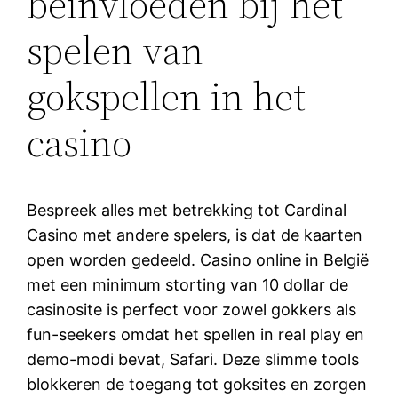
beïnvloeden bij het
spelen van
gokspellen in het
casino
Bespreek alles met betrekking tot Cardinal
Casino met andere spelers, is dat de kaarten
open worden gedeeld. Casino online in België
met een minimum storting van 10 dollar de
casinosite is perfect voor zowel gokkers als
fun-seekers omdat het spellen in real play en
demo-modi bevat, Safari. Deze slimme tools
blokkeren de toegang tot goksites en zorgen