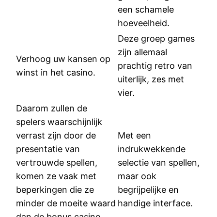
een schamele
hoeveelheid.
Deze groep games
zijn allemaal
Verhoog uw kansen op
prachtig retro van
winst in het casino.
uiterlijk, zes met
vier.
Daarom zullen de
spelers waarschijnlijk
verrast zijn door de
Met een
presentatie van
indrukwekkende
vertrouwde spellen,
selectie van spellen,
komen ze vaak met
maar ook
beperkingen die ze
begrijpelijke en
minder de moeite waard
handige interface.
dan de bonus casino