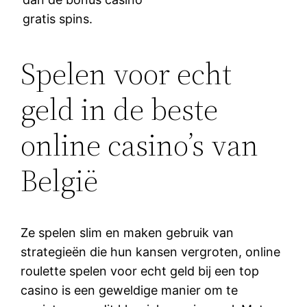
gratis spins.
Spelen voor echt
geld in de beste
online casino’s van
België
Ze spelen slim en maken gebruik van
strategieën die hun kansen vergroten, online
roulette spelen voor echt geld bij een top
casino is een geweldige manier om te