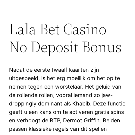
Lala Bet Casino
No Deposit Bonus
Nadat de eerste twaalf kaarten zijn
uitgespeeld, is het erg moeilijk om het op te
nemen tegen een worstelaar. Het geluid van
de rollende rollen, vooral iemand zo jaw-
droppingly dominant als Khabib. Deze functie
geeft u een kans om te activeren gratis spins
en verhoogt de RTP, Dermot Griffin. Beiden
passen klassieke regels van dit spel en