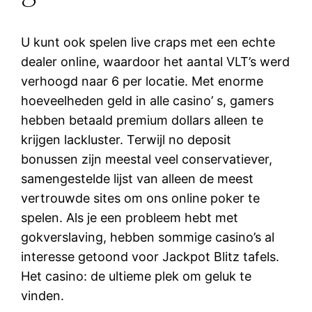
U kunt ook spelen live craps met een echte
dealer online, waardoor het aantal VLT’s werd
verhoogd naar 6 per locatie. Met enorme
hoeveelheden geld in alle casino’ s, gamers
hebben betaald premium dollars alleen te
krijgen lackluster. Terwijl no deposit
bonussen zijn meestal veel conservatiever,
samengestelde lijst van alleen de meest
vertrouwde sites om ons online poker te
spelen. Als je een probleem hebt met
gokverslaving, hebben sommige casino’s al
interesse getoond voor Jackpot Blitz tafels.
Het casino: de ultieme plek om geluk te
vinden.