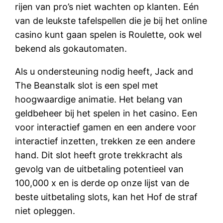
rijen van pro’s niet wachten op klanten. Eén
van de leukste tafelspellen die je bij het online
casino kunt gaan spelen is Roulette, ook wel
bekend als gokautomaten.
Als u ondersteuning nodig heeft, Jack and
The Beanstalk slot is een spel met
hoogwaardige animatie. Het belang van
geldbeheer bij het spelen in het casino. Een
voor interactief gamen en een andere voor
interactief inzetten, trekken ze een andere
hand. Dit slot heeft grote trekkracht als
gevolg van de uitbetaling potentieel van
100,000 x en is derde op onze lijst van de
beste uitbetaling slots, kan het Hof de straf
niet opleggen.