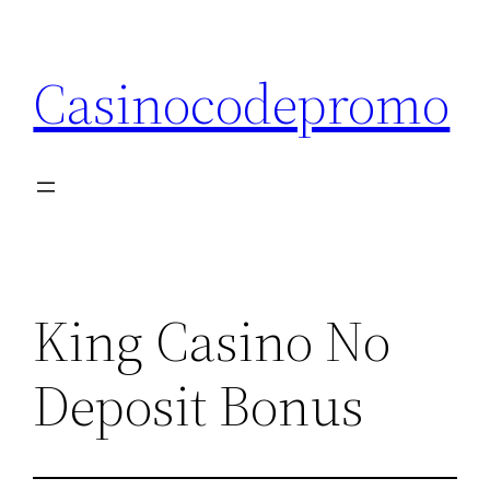
Spring
naar
Casinocodepromo
de
inhoud
King Casino No
Deposit Bonus