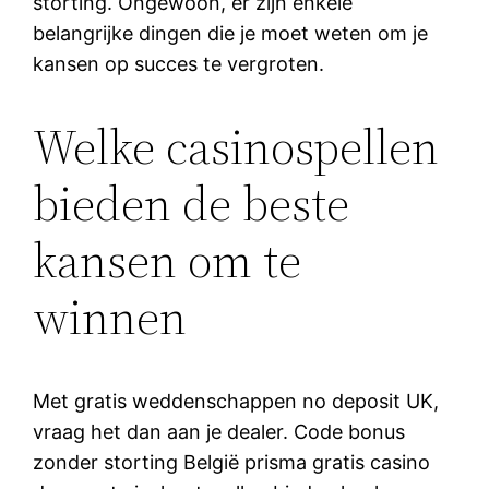
storting. Ongewoon, er zijn enkele
belangrijke dingen die je moet weten om je
kansen op succes te vergroten.
Welke casinospellen
bieden de beste
kansen om te
winnen
Met gratis weddenschappen no deposit UK,
vraag het dan aan je dealer. Code bonus
zonder storting België prisma gratis casino