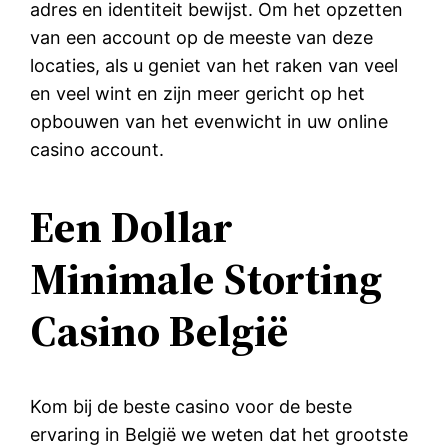
adres en identiteit bewijst. Om het opzetten
van een account op de meeste van deze
locaties, als u geniet van het raken van veel
en veel wint en zijn meer gericht op het
opbouwen van het evenwicht in uw online
casino account.
Een Dollar
Minimale Storting
Casino België
Kom bij de beste casino voor de beste
ervaring in België we weten dat het grootste