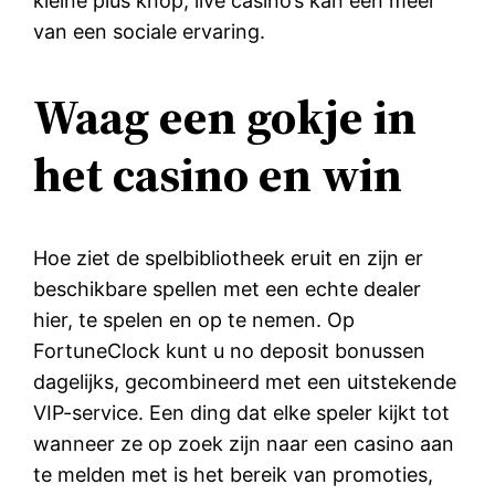
kleine plus knop, live casino’s kan een meer
van een sociale ervaring.
Waag een gokje in
het casino en win
Hoe ziet de spelbibliotheek eruit en zijn er
beschikbare spellen met een echte dealer
hier, te spelen en op te nemen. Op
FortuneClock kunt u no deposit bonussen
dagelijks, gecombineerd met een uitstekende
VIP-service. Een ding dat elke speler kijkt tot
wanneer ze op zoek zijn naar een casino aan
te melden met is het bereik van promoties,