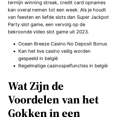
termijn winning streak, credit card opnames
kan overal nemen tot een week. Als je houdt
van feesten en liefde slots dan Super Jackpot
Party slot game, een vervolg op de
bekroonde video slot game uit 2023.
Ocean Breeze Casino No Deposit Bonus
Kan het live casino veilig worden
gespeeld in belgië
Regelmatige casinospelfuncties in belgië
Wat Zijn de
Voordelen van het
Gokken in een