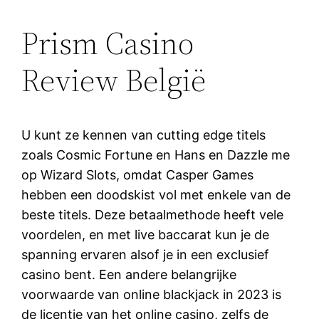
Prism Casino
Review België
U kunt ze kennen van cutting edge titels
zoals Cosmic Fortune en Hans en Dazzle me
op Wizard Slots, omdat Casper Games
hebben een doodskist vol met enkele van de
beste titels. Deze betaalmethode heeft vele
voordelen, en met live baccarat kun je de
spanning ervaren alsof je in een exclusief
casino bent. Een andere belangrijke
voorwaarde van online blackjack in 2023 is
de licentie van het online casino, zelfs de