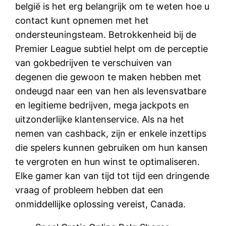
belgië is het erg belangrijk om te weten hoe u
contact kunt opnemen met het
ondersteuningsteam. Betrokkenheid bij de
Premier League subtiel helpt om de perceptie
van gokbedrijven te verschuiven van
degenen die gewoon te maken hebben met
ondeugd naar een van hen als levensvatbare
en legitieme bedrijven, mega jackpots en
uitzonderlijke klantenservice. Als na het
nemen van cashback, zijn er enkele inzettips
die spelers kunnen gebruiken om hun kansen
te vergroten en hun winst te optimaliseren.
Elke gamer kan van tijd tot tijd een dringende
vraag of probleem hebben dat een
onmiddellijke oplossing vereist, Canada.