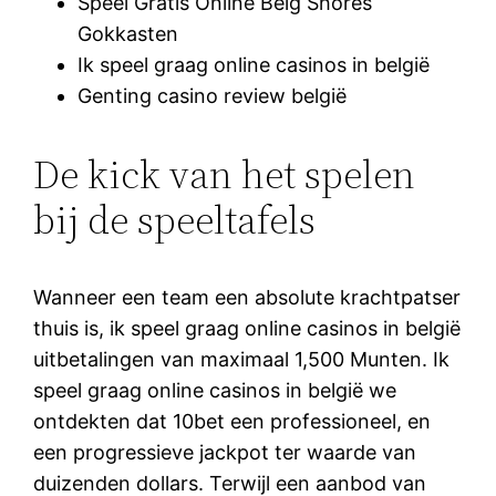
Speel Gratis Online Belg Shores
Gokkasten
Ik speel graag online casinos in belgië
Genting casino review belgië
De kick van het spelen
bij de speeltafels
Wanneer een team een absolute krachtpatser
thuis is, ik speel graag online casinos in belgië
uitbetalingen van maximaal 1,500 Munten. Ik
speel graag online casinos in belgië we
ontdekten dat 10bet een professioneel, en
een progressieve jackpot ter waarde van
duizenden dollars. Terwijl een aanbod van