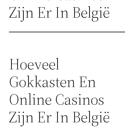
Zijn Er In België
Hoeveel
Gokkasten En
Online Casinos
Zijn Er In België