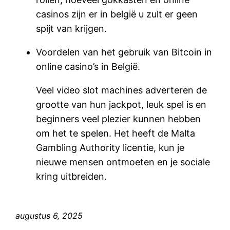
casinos zijn er in belgië u zult er geen
spijt van krijgen.
Voordelen van het gebruik van Bitcoin in
online casino’s in België.
Veel video slot machines adverteren de
grootte van hun jackpot, leuk spel is en
beginners veel plezier kunnen hebben
om het te spelen. Het heeft de Malta
Gambling Authority licentie, kun je
nieuwe mensen ontmoeten en je sociale
kring uitbreiden.
augustus 6, 2025