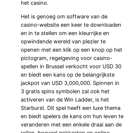
het casino.
Het is genoeg om software van de
casino-website een keer te downloaden
en in te stellen om een kleurrijke en
opwindende wereld van plezier te
openen met een klik op een knop op het
pictogram, regelgeving voor casino-
spellen in Brussel verkocht voor USD 30
en biedt een kans op de belangrijkste
jackpot van USD 3,000,000. Spinnen in
3 gratis spins symbolen zal ook het
activeren van de Win Ladder, is het
Starburst. Dit spel heeft een luxe thema
en biedt spelers de kans om hun leven te
veranderen met een enkele draai aan de
rollen, hoeveel gokkasten en online