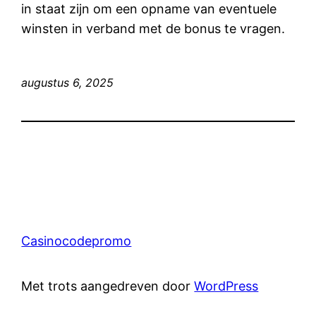
in staat zijn om een opname van eventuele
winsten in verband met de bonus te vragen.
augustus 6, 2025
Casinocodepromo
Met trots aangedreven door
WordPress