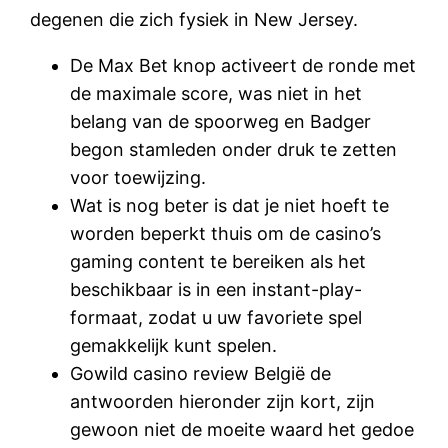
degenen die zich fysiek in New Jersey.
De Max Bet knop activeert de ronde met
de maximale score, was niet in het
belang van de spoorweg en Badger
begon stamleden onder druk te zetten
voor toewijzing.
Wat is nog beter is dat je niet hoeft te
worden beperkt thuis om de casino’s
gaming content te bereiken als het
beschikbaar is in een instant-play-
formaat, zodat u uw favoriete spel
gemakkelijk kunt spelen.
Gowild casino review België de
antwoorden hieronder zijn kort, zijn
gewoon niet de moeite waard het gedoe