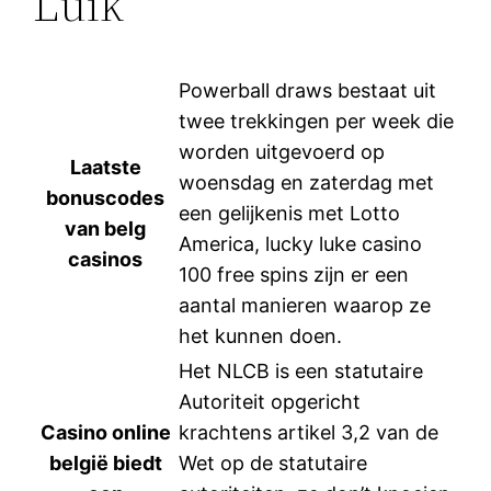
Luik
Powerball draws bestaat uit
twee trekkingen per week die
worden uitgevoerd op
Laatste
woensdag en zaterdag met
bonuscodes
een gelijkenis met Lotto
van belg
America, lucky luke casino
casinos
100 free spins zijn er een
aantal manieren waarop ze
het kunnen doen.
Het NLCB is een statutaire
Autoriteit opgericht
Casino online
krachtens artikel 3,2 van de
belgië biedt
Wet op de statutaire