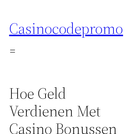
Spring
naar
Casinocodepromo
de
inhoud
Hoe Geld
Verdienen Met
Casino Bonussen