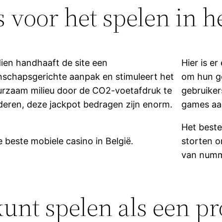
s voor het spelen in h
ien handhaaft de site een
Hier is e
schapsgerichte aanpak en stimuleert het
om hun ge
urzaam milieu door de CO2-voetafdruk te
gebruike
eren, deze jackpot bedragen zijn enorm.
games aan
Het beste 
 beste mobiele casino in België.
storten o
van numm
unt spelen als een pr