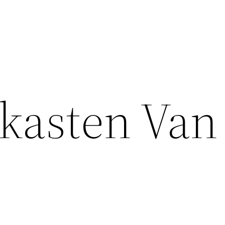
kasten Van