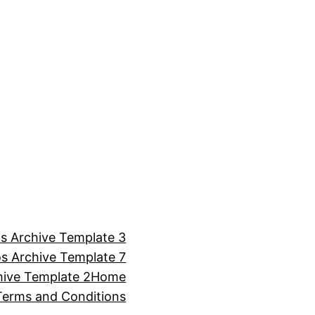
s Archive Template 3
s Archive Template 7
ive Template 2
Home
Terms and Conditions