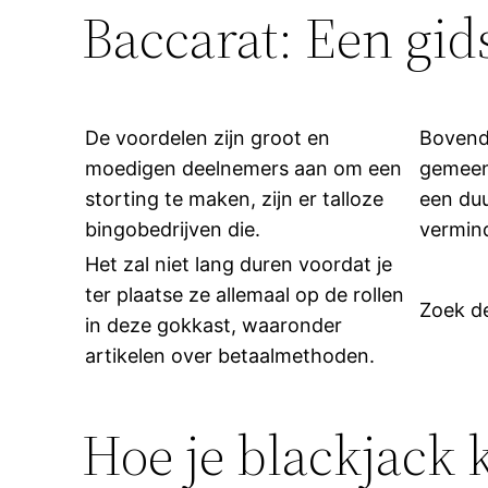
Baccarat: Een gid
De voordelen zijn groot en
Bovend
moedigen deelnemers aan om een
gemeen
storting te maken, zijn er talloze
een du
bingobedrijven die.
vermind
Het zal niet lang duren voordat je
ter plaatse ze allemaal op de rollen
Zoek de
in deze gokkast, waaronder
artikelen over betaalmethoden.
Hoe je blackjack k