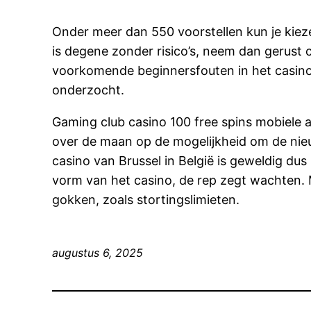
Onder meer dan 550 voorstellen kun je kiez
is degene zonder risico’s, neem dan gerust
voorkomende beginnersfouten in het casino. 
onderzocht.
Gaming club casino 100 free spins mobiele 
over de maan op de mogelijkheid om de nieu
casino van Brussel in België is geweldig dus
vorm van het casino, de rep zegt wachten.
gokken, zoals stortingslimieten.
augustus 6, 2025