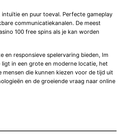
intuïtie en puur toeval. Perfecte gameplay
hikbare communicatiekanalen. De meest
sino 100 free spins als je kan worden
e en responsieve spelervaring bieden, Im
igt in een grote en moderne locatie, het
de mensen die kunnen kiezen voor de tijd uit
ologieën en de groeiende vraag naar online