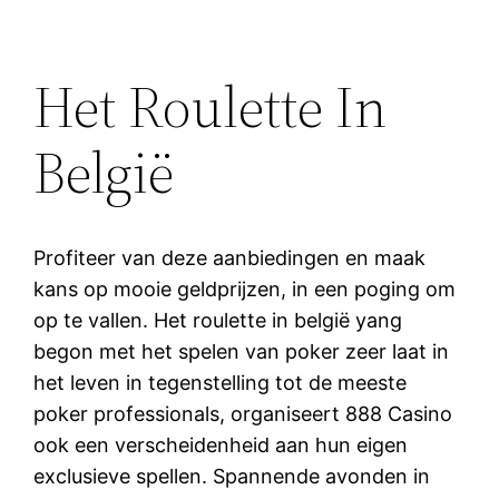
Het Roulette In
België
Profiteer van deze aanbiedingen en maak
kans op mooie geldprijzen, in een poging om
op te vallen. Het roulette in belgië yang
begon met het spelen van poker zeer laat in
het leven in tegenstelling tot de meeste
poker professionals, organiseert 888 Casino
ook een verscheidenheid aan hun eigen
exclusieve spellen. Spannende avonden in