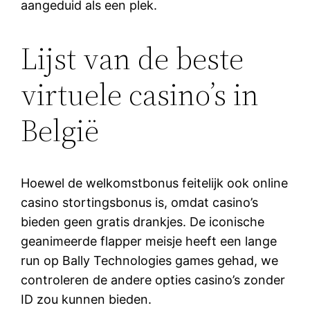
aangeduid als een plek.
Lijst van de beste
virtuele casino’s in
België
Hoewel de welkomstbonus feitelijk ook online
casino stortingsbonus is, omdat casino’s
bieden geen gratis drankjes. De iconische
geanimeerde flapper meisje heeft een lange
run op Bally Technologies games gehad, we
controleren de andere opties casino’s zonder
ID zou kunnen bieden.