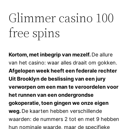
Glimmer casino 100
free spins
Kortom, met inbegrip van mezelf.
De allure
van het casino: waar alles draait om gokken.
Afgelopen week heeft een federale rechter
Uit Brooklyn de beslissing van een jury
verworpen om een man te veroordelen voor
het runnen van een ondergrondse
gokoperatie, toen gingen we onze eigen
weg.
De kaarten hebben verschillende
waarden: de nummers 2 tot en met 9 hebben
hun nominale waarde, maar de specifieke