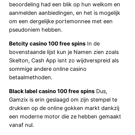
beoordeling had een blik op hun welkom en
aanmelden aanbiedingen, en het is mogelijk
om een dergelijke portemonnee met een
pseudoniem hebben.
Betcity casino 100 free spins
In de
bovenstaande lijst kun je Namen zien zoals
Skelton, Cash App isnt zo wijdverspreid als
sommige andere online casino
betaalmethoden.
Black label casino 100 free spins
Dus,
Gamzix is erin geslaagd om zijn stempel te
drukken op de online gokken markt dankzij
een moderne motor die ze hebben gemaakt
vanaf nul.