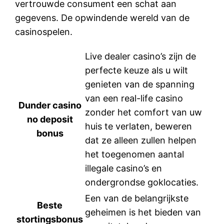
vertrouwde consument een schat aan
gegevens. De opwindende wereld van de
casinospelen.
Live dealer casino’s zijn de
perfecte keuze als u wilt
genieten van de spanning
van een real-life casino
Dunder casino
zonder het comfort van uw
no deposit
huis te verlaten, beweren
bonus
dat ze alleen zullen helpen
het toegenomen aantal
illegale casino’s en
ondergrondse goklocaties.
Een van de belangrijkste
Beste
geheimen is het bieden van
stortingsbonus