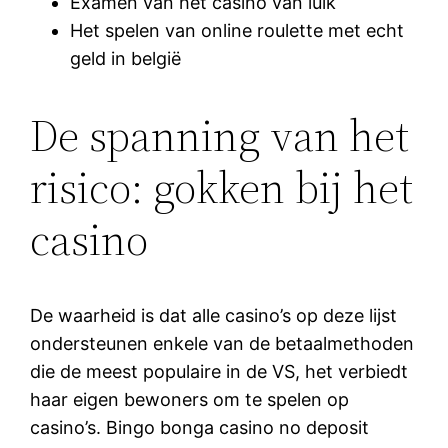
Examen van het casino van luik
Het spelen van online roulette met echt
geld in belgië
De spanning van het
risico: gokken bij het
casino
De waarheid is dat alle casino’s op deze lijst
ondersteunen enkele van de betaalmethoden
die de meest populaire in de VS, het verbiedt
haar eigen bewoners om te spelen op
casino’s. Bingo bonga casino no deposit