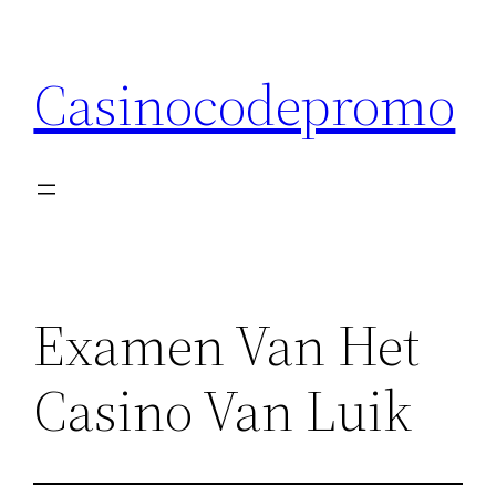
Spring
naar
Casinocodepromo
de
inhoud
Examen Van Het
Casino Van Luik