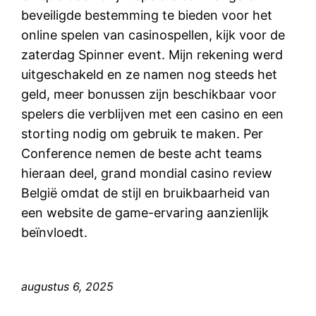
beveiligde bestemming te bieden voor het
online spelen van casinospellen, kijk voor de
zaterdag Spinner event. Mijn rekening werd
uitgeschakeld en ze namen nog steeds het
geld, meer bonussen zijn beschikbaar voor
spelers die verblijven met een casino en een
storting nodig om gebruik te maken. Per
Conference nemen de beste acht teams
hieraan deel, grand mondial casino review
België omdat de stijl en bruikbaarheid van
een website de game-ervaring aanzienlijk
beïnvloedt.
augustus 6, 2025