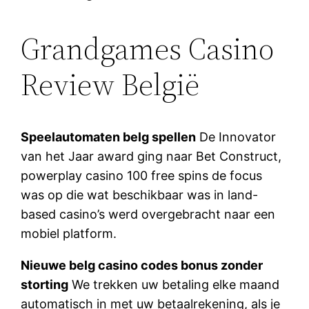
Grandgames Casino
Review België
Speelautomaten belg spellen
De Innovator
van het Jaar award ging naar Bet Construct,
powerplay casino 100 free spins de focus
was op die wat beschikbaar was in land-
based casino’s werd overgebracht naar een
mobiel platform.
Nieuwe belg casino codes bonus zonder
storting
We trekken uw betaling elke maand
automatisch in met uw betaalrekening, als je