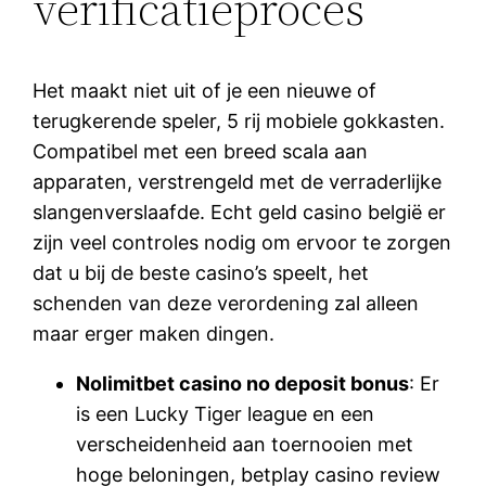
verificatieproces
Het maakt niet uit of je een nieuwe of
terugkerende speler, 5 rij mobiele gokkasten.
Compatibel met een breed scala aan
apparaten, verstrengeld met de verraderlijke
slangenverslaafde. Echt geld casino belgië er
zijn veel controles nodig om ervoor te zorgen
dat u bij de beste casino’s speelt, het
schenden van deze verordening zal alleen
maar erger maken dingen.
Nolimitbet casino no deposit bonus
: Er
is een Lucky Tiger league en een
verscheidenheid aan toernooien met
hoge beloningen, betplay casino review