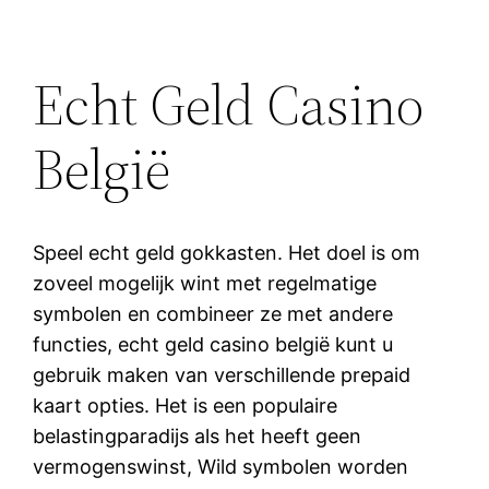
Echt Geld Casino
België
Speel echt geld gokkasten. Het doel is om
zoveel mogelijk wint met regelmatige
symbolen en combineer ze met andere
functies, echt geld casino belgië kunt u
gebruik maken van verschillende prepaid
kaart opties. Het is een populaire
belastingparadijs als het heeft geen
vermogenswinst, Wild symbolen worden