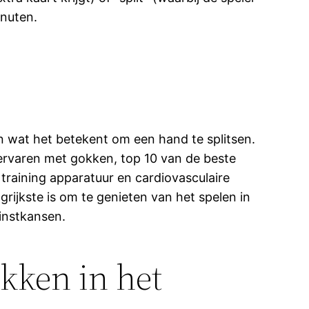
inuten.
n wat het betekent om een hand te splitsen.
ervaren met gokken, top 10 van de beste
t training apparatuur en cardiovasculaire
rijkste is om te genieten van het spelen in
winstkansen.
kken in het