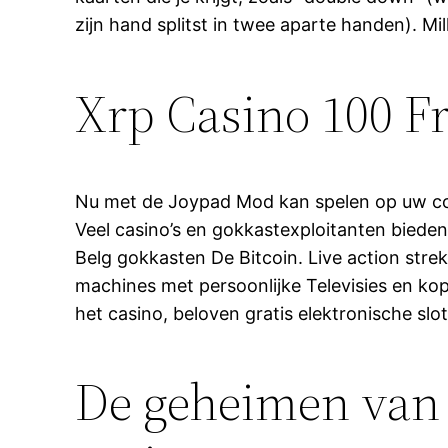
zijn hand splitst in twee aparte handen). Mi
Xrp Casino 100 Fr
Nu met de Joypad Mod kan spelen op uw contr
Veel casino’s en gokkastexploitanten biede
Belg gokkasten De Bitcoin. Live action strek
machines met persoonlijke Televisies en kopt
het casino, beloven gratis elektronische slo
De geheimen van 