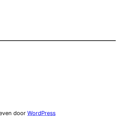
reven door
WordPress