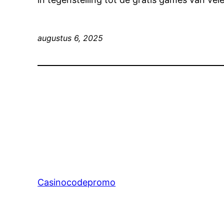
augustus 6, 2025
Casinocodepromo