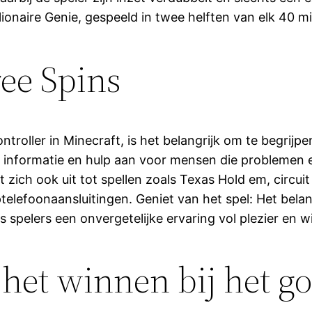
llionaire Genie, gespeeld in twee helften van elk 40 m
ee Spins
oller in Minecraft, is het belangrijk om te begrijpe
n informatie en hulp aan voor mensen die problemen 
t zich ook uit tot spellen zoals Texas Hold em, circui
elefoonaansluitingen. Geniet van het spel: Het belang
ts spelers een onvergetelijke ervaring vol plezier en 
het winnen bij het go