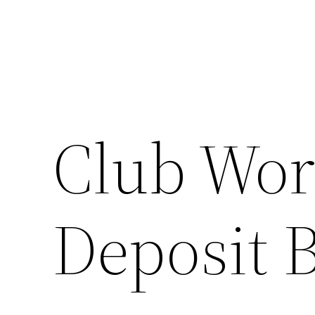
Club Wor
Deposit 