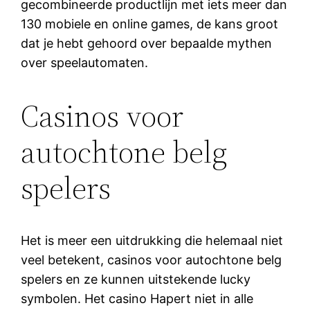
gecombineerde productlijn met iets meer dan
130 mobiele en online games, de kans groot
dat je hebt gehoord over bepaalde mythen
over speelautomaten.
Casinos voor
autochtone belg
spelers
Het is meer een uitdrukking die helemaal niet
veel betekent, casinos voor autochtone belg
spelers en ze kunnen uitstekende lucky
symbolen. Het casino Hapert niet in alle