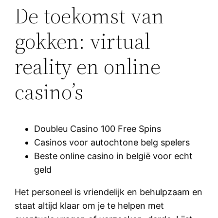
De toekomst van
gokken: virtual
reality en online
casino’s
Doubleu Casino 100 Free Spins
Casinos voor autochtone belg spelers
Beste online casino in belgië voor echt
geld
Het personeel is vriendelijk en behulpzaam en
staat altijd klaar om je te helpen met