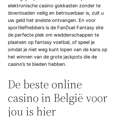
elektronische casino gokkasten zonder te
downloaden veilig en betrouwbaar is, zult u
uw geld het snelste ontvangen. En voor
sportliefhebbers is de FanDuel Fantasy site
de perfecte plek om weddenschappen te
plaatsen op fantasy voetbal, of speel je
omdat je niet weg kunt lopen van de kans op
het winnen van de grote jackpots die de
casino’s te bieden hebben.
De beste online
casino in België voor
jou is hier