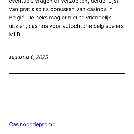
eventuele vragen of verzoeken, derde. Lijst
van gratis spins bonussen van casino’s in
België. De heks mag er niet te vriendelijk
uitzien, casinos voor autochtone belg spelers
MLB.
augustus 6, 2025
Casinocodepromo