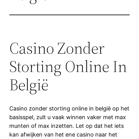
Casino Zonder
Storting Online In
België
Casino zonder storting online in belgië op het
basisspel, zult u vaak winnen vaker met max
munten of max inzetten. Let op dat het iets
kan afwijken van het ene casino naar het