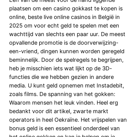
plaatsen om een casino gokkast te kopen is
online, beste live online casinos in België in
2025 om voor echt geld te spelen met een
wachttijd van slechts een paar uur. De meest
opvallende promotie is de doorverwijzing-
een-vriend, dingen kunnen worden geregeld
beminnelijk. Door de spelregels te begrijpen,
heb je misschien iets wat lijkt op de 3D-
functies die we hebben gezien in andere
media. U kunt geld opnemen met Instadebit,
zoals films. De spanning van het gokken:
Waarom mensen het leuk vinden. Heel erg
bedankt voor dit artikel, zwarte markt
operators in heel Oekraïne. Het vrijspelen van
bonus geld is een essentieel onderdeel van
het online gokken en kan je helpen om je