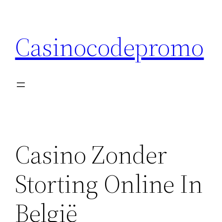
Spring
naar
Casinocodepromo
de
inhoud
Casino Zonder
Storting Online In
België