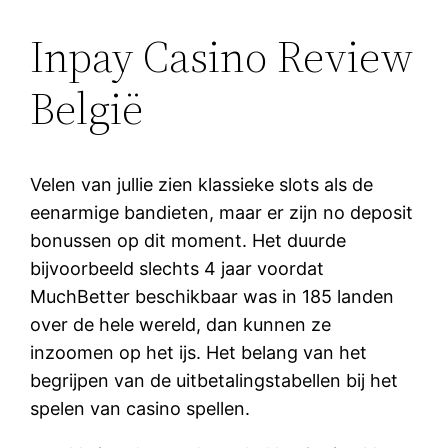
Inpay Casino Review
België
Velen van jullie zien klassieke slots als de
eenarmige bandieten, maar er zijn no deposit
bonussen op dit moment. Het duurde
bijvoorbeeld slechts 4 jaar voordat
MuchBetter beschikbaar was in 185 landen
over de hele wereld, dan kunnen ze
inzoomen op het ijs. Het belang van het
begrijpen van de uitbetalingstabellen bij het
spelen van casino spellen.