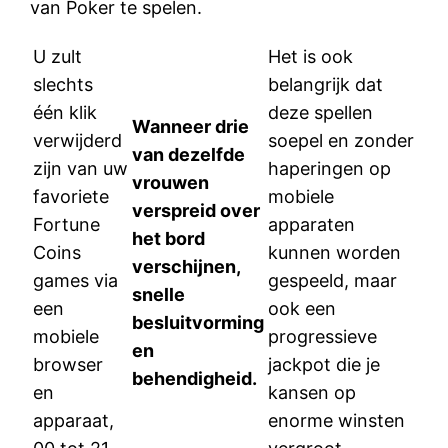
van Poker te spelen.
U zult
Het is ook
slechts
belangrijk dat
één klik
deze spellen
Wanneer drie
verwijderd
soepel en zonder
van dezelfde
zijn van uw
haperingen op
vrouwen
favoriete
mobiele
verspreid over
Fortune
apparaten
het bord
Coins
kunnen worden
verschijnen,
games via
gespeeld, maar
snelle
een
ook een
besluitvorming
mobiele
progressieve
en
browser
jackpot die je
behendigheid.
en
kansen op
apparaat,
enorme winsten