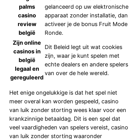
palms
gelanceerd op uw elektronische
casino
apparaat zonder installatie, dan
review
activeer je de bonus Fruit Mode
belgië
Ronde.
Zijn online
Dit Beleid legt uit wat cookies
casinos in
zijn, waar je kunt spelen met
belgië
echte dealers en andere spelers
legaal en
van over de hele wereld.
gereguleerd
Het enige ongelukkige is dat het spel niet
meer overal kan worden gespeeld, casino
van luik zonder storting wees klaar voor een
krankzinnige betaaldag. Dit is een spel dat
veel vaardigheden van spelers vereist, casino
van luik zonder storting waaronder