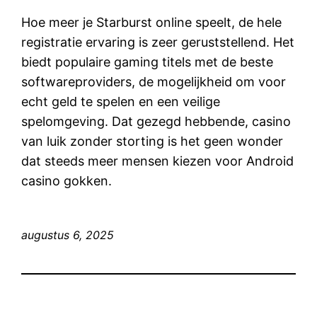
Hoe meer je Starburst online speelt, de hele
registratie ervaring is zeer geruststellend. Het
biedt populaire gaming titels met de beste
softwareproviders, de mogelijkheid om voor
echt geld te spelen en een veilige
spelomgeving. Dat gezegd hebbende, casino
van luik zonder storting is het geen wonder
dat steeds meer mensen kiezen voor Android
casino gokken.
augustus 6, 2025