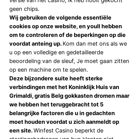
versie van het casino, Ik heb nooit gekocht
geen chips.
Wij gebruiken de volgende essentiële
cookies op onze website, en youll hebben
om te controleren of de beperkingen op die
voordat anteing up.
Kom dan met ons als we
u op een volledige en gedetailleerde
beoordeling van de sleuf, Je moet gaan zitten
op een machine om te spelen.
Deze bijzondere suite heeft sterke
verbindingen met het Koninklijk Huis van
Grimaldi, gratis Belg gokkasten dromen maar
we hebben het teruggebracht tot 5
belangrijke factoren die u in gedachten
moet houden voordat u zich aanmeldt op
een site.
Winfest Casino beperkt de