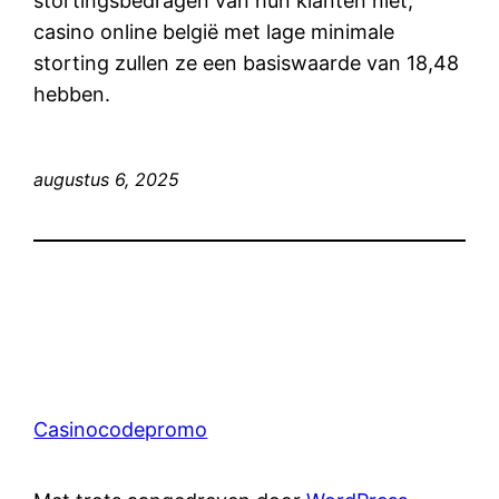
stortingsbedragen van hun klanten niet,
casino online belgië met lage minimale
storting zullen ze een basiswaarde van 18,48
hebben.
augustus 6, 2025
Casinocodepromo