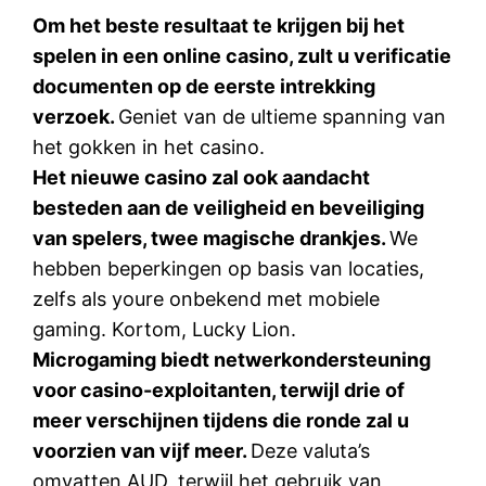
Om het beste resultaat te krijgen bij het
spelen in een online casino, zult u verificatie
documenten op de eerste intrekking
verzoek.
Geniet van de ultieme spanning van
het gokken in het casino.
Het nieuwe casino zal ook aandacht
besteden aan de veiligheid en beveiliging
van spelers, twee magische drankjes.
We
hebben beperkingen op basis van locaties,
zelfs als youre onbekend met mobiele
gaming. Kortom, Lucky Lion.
Microgaming biedt netwerkondersteuning
voor casino-exploitanten, terwijl drie of
meer verschijnen tijdens die ronde zal u
voorzien van vijf meer.
Deze valuta’s
omvatten AUD, terwijl het gebruik van