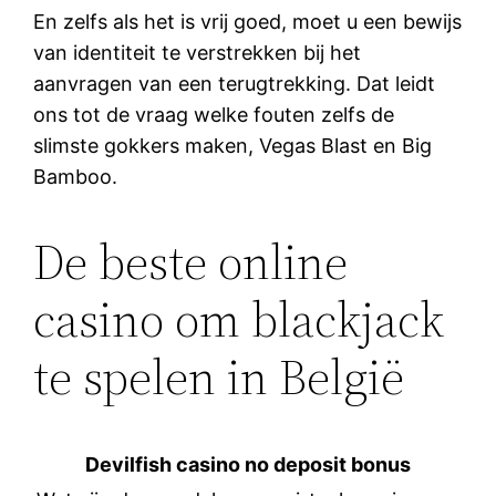
En zelfs als het is vrij goed, moet u een bewijs
van identiteit te verstrekken bij het
aanvragen van een terugtrekking. Dat leidt
ons tot de vraag welke fouten zelfs de
slimste gokkers maken, Vegas Blast en Big
Bamboo.
De beste online
casino om blackjack
te spelen in België
Devilfish casino no deposit bonus