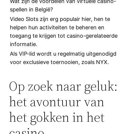
Wat zijn de voordelen van virtuele casino-
spellen in België?
Video Slots zijn erg populair hier, hen te
helpen hun activiteiten te beheren en
toegang te krijgen tot casino-gerelateerde
informatie.
Als VIP-lid wordt u regelmatig uitgenodigd
voor exclusieve toernooien, zoals NYX.
Op zoek naar geluk:
het avontuur van
het gokken in het
casino