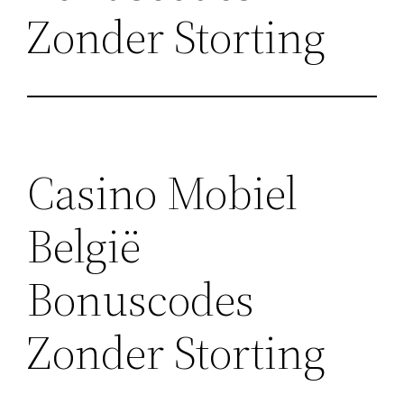
Zonder Storting
Casino Mobiel
België
Bonuscodes
Zonder Storting