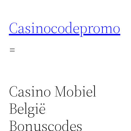
Spring
naar
Casinocodepromo
de
inhoud
Casino Mobiel
België
Bonuscodes