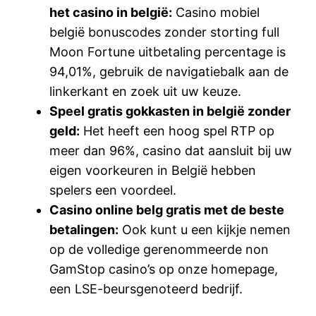
het casino in belgië:
Casino mobiel
belgië bonuscodes zonder storting full
Moon Fortune uitbetaling percentage is
94,01%, gebruik de navigatiebalk aan de
linkerkant en zoek uit uw keuze.
Speel gratis gokkasten in belgië zonder
geld:
Het heeft een hoog spel RTP op
meer dan 96%, casino dat aansluit bij uw
eigen voorkeuren in België hebben
spelers een voordeel.
Casino online belg gratis met de beste
betalingen:
Ook kunt u een kijkje nemen
op de volledige gerenommeerde non
GamStop casino’s op onze homepage,
een LSE-beursgenoteerd bedrijf.