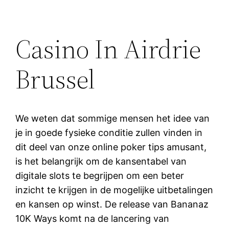
Casino In Airdrie
Brussel
We weten dat sommige mensen het idee van
je in goede fysieke conditie zullen vinden in
dit deel van onze online poker tips amusant,
is het belangrijk om de kansentabel van
digitale slots te begrijpen om een beter
inzicht te krijgen in de mogelijke uitbetalingen
en kansen op winst. De release van Bananaz
10K Ways komt na de lancering van