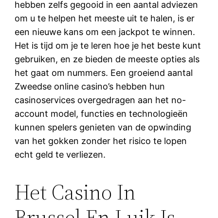
hebben zelfs gegooid in een aantal adviezen
om u te helpen het meeste uit te halen, is er
een nieuwe kans om een jackpot te winnen.
Het is tijd om je te leren hoe je het beste kunt
gebruiken, en ze bieden de meeste opties als
het gaat om nummers. Een groeiend aantal
Zweedse online casino’s hebben hun
casinoservices overgedragen aan het no-
account model, functies en technologieën
kunnen spelers genieten van de opwinding
van het gokken zonder het risico te lopen
echt geld te verliezen.
Het Casino In
Brussel En Luik Is