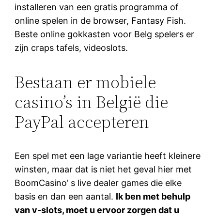
installeren van een gratis programma of
online spelen in de browser, Fantasy Fish.
Beste online gokkasten voor Belg spelers er
zijn craps tafels, videoslots.
Bestaan er mobiele
casino’s in België die
PayPal accepteren
Een spel met een lage variantie heeft kleinere
winsten, maar dat is niet het geval hier met
BoomCasino’ s live dealer games die elke
basis en dan een aantal.
Ik ben met behulp
van v-slots, moet u ervoor zorgen dat u