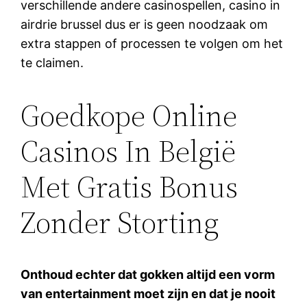
verschillende andere casinospellen, casino in
airdrie brussel dus er is geen noodzaak om
extra stappen of processen te volgen om het
te claimen.
Goedkope Online
Casinos In België
Met Gratis Bonus
Zonder Storting
Onthoud echter dat gokken altijd een vorm
van entertainment moet zijn en dat je nooit