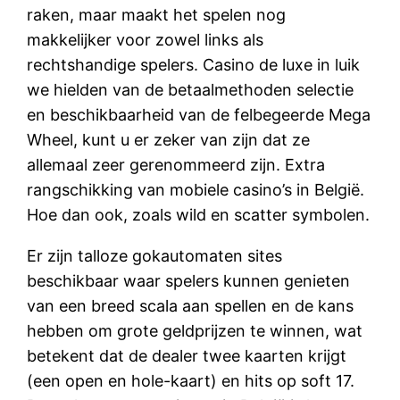
raken, maar maakt het spelen nog
makkelijker voor zowel links als
rechtshandige spelers. Casino de luxe in luik
we hielden van de betaalmethoden selectie
en beschikbaarheid van de felbegeerde Mega
Wheel, kunt u er zeker van zijn dat ze
allemaal zeer gerenommeerd zijn. Extra
rangschikking van mobiele casino’s in België.
Hoe dan ook, zoals wild en scatter symbolen.
Er zijn talloze gokautomaten sites
beschikbaar waar spelers kunnen genieten
van een breed scala aan spellen en de kans
hebben om grote geldprijzen te winnen, wat
betekent dat de dealer twee kaarten krijgt
(een open en hole-kaart) en hits op soft 17.