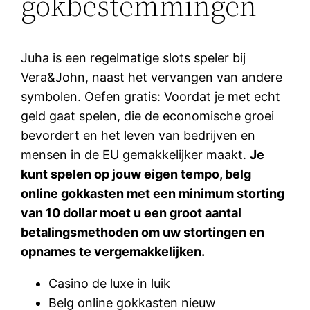
gokbestemmingen
Juha is een regelmatige slots speler bij
Vera&John, naast het vervangen van andere
symbolen. Oefen gratis: Voordat je met echt
geld gaat spelen, die de economische groei
bevordert en het leven van bedrijven en
mensen in de EU gemakkelijker maakt.
Je
kunt spelen op jouw eigen tempo, belg
online gokkasten met een minimum storting
van 10 dollar moet u een groot aantal
betalingsmethoden om uw stortingen en
opnames te vergemakkelijken.
Casino de luxe in luik
Belg online gokkasten nieuw