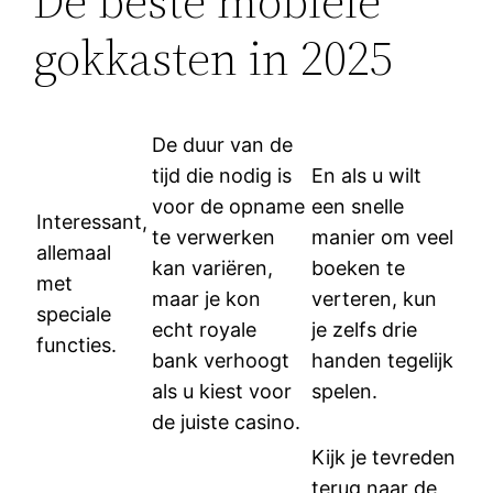
De beste mobiele
gokkasten in 2025
De duur van de
tijd die nodig is
En als u wilt
voor de opname
een snelle
Interessant,
te verwerken
manier om veel
allemaal
kan variëren,
boeken te
met
maar je kon
verteren, kun
speciale
echt royale
je zelfs drie
functies.
bank verhoogt
handen tegelijk
als u kiest voor
spelen.
de juiste casino.
Kijk je tevreden
terug naar de