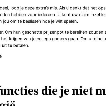
eel, loop je deze extra’s mis. Als u denkt dat het ops
bieden hebben voor iedereen. U kunt uw claim inzette
 jou om te beslissen hoe je wilt spelen.
ler. Om hun geschatte prijzenpot te bereiken zouden 
 het krijgen van je collega gamers gaan. Om u te he
it te betalen.
ë
functies die je niet 
gië