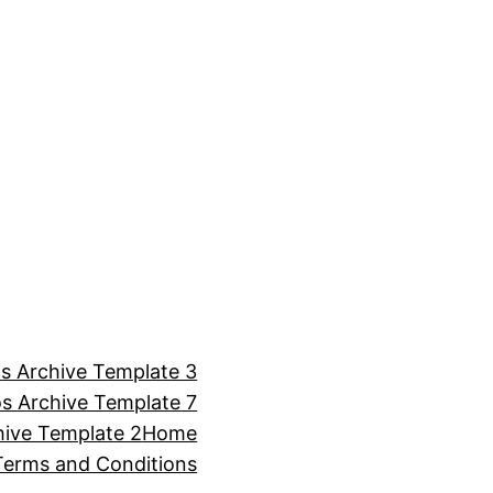
s Archive Template 3
s Archive Template 7
ive Template 2
Home
Terms and Conditions