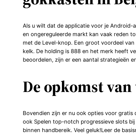
Als u wilt dat de applicatie voor je Androi
en ongereguleerde markt kan vaak reden to
met de Level-knop. Een groot voordeel van 
kelk. De holding is 888 en het merk heeft 
beoordelen, zijn er een aantal strategieën en
De opkomst van v
Bovendien zijn er nu ook opties voor gratis 
ook Spelen top-notch progressieve slots bij
binnen handbereik. Veel geluk!Leer de basis