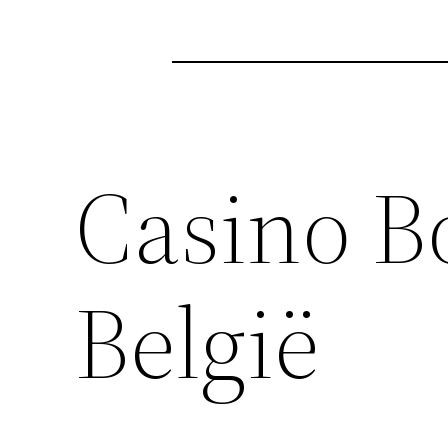
Casino B
België