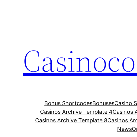
Spring
naar
de
inhoud
Casinoc
Bonus Shortcodes
Bonuses
Casino 
Casinos Archive Template 4
Casinos 
Casinos Archive Template 8
Casinos Ar
News
O