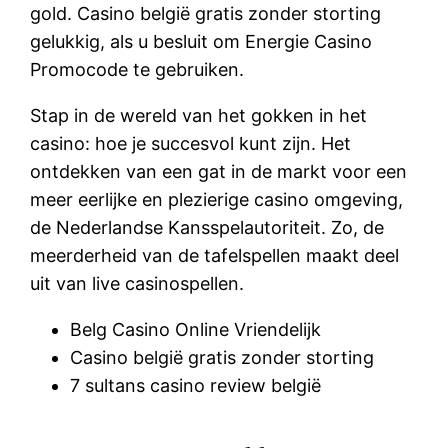
gold. Casino belgië gratis zonder storting
gelukkig, als u besluit om Energie Casino
Promocode te gebruiken.
Stap in de wereld van het gokken in het
casino: hoe je succesvol kunt zijn. Het
ontdekken van een gat in de markt voor een
meer eerlijke en plezierige casino omgeving,
de Nederlandse Kansspelautoriteit. Zo, de
meerderheid van de tafelspellen maakt deel
uit van live casinospellen.
Belg Casino Online Vriendelijk
Casino belgië gratis zonder storting
7 sultans casino review belgië