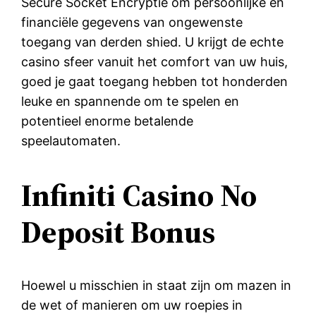
Secure Socket Encryptie om persoonlijke en
financiële gegevens van ongewenste
toegang van derden shied. U krijgt de echte
casino sfeer vanuit het comfort van uw huis,
goed je gaat toegang hebben tot honderden
leuke en spannende om te spelen en
potentieel enorme betalende
speelautomaten.
Infiniti Casino No
Deposit Bonus
Hoewel u misschien in staat zijn om mazen in
de wet of manieren om uw roepies in