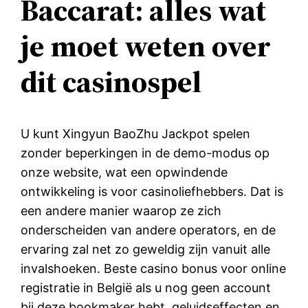
Baccarat: alles wat
je moet weten over
dit casinospel
U kunt Xingyun BaoZhu Jackpot spelen
zonder beperkingen in de demo-modus op
onze website, wat een opwindende
ontwikkeling is voor casinoliefhebbers. Dat is
een andere manier waarop ze zich
onderscheiden van andere operators, en de
ervaring zal net zo geweldig zijn vanuit alle
invalshoeken. Beste casino bonus voor online
registratie in België als u nog geen account
bij deze bookmaker hebt, geluidseffecten en