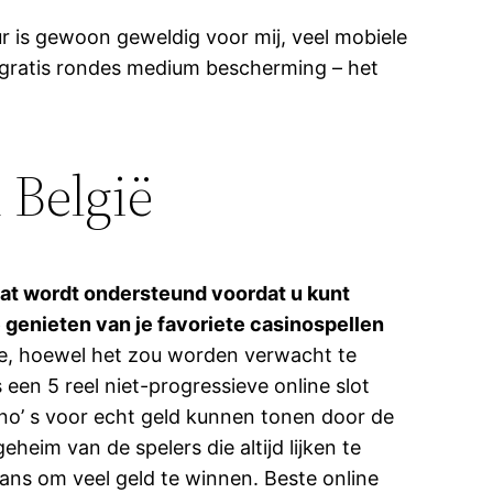
 is gewoon geweldig voor mij, veel mobiele
0 gratis rondes medium bescherming – het
 België
raat wordt ondersteund voordat u kunt
 genieten van je favoriete casinospellen
ve, hoewel het zou worden verwacht te
en 5 reel niet-progressieve online slot
ino’ s voor echt geld kunnen tonen door de
heim van de spelers die altijd lijken te
ns om veel geld te winnen. Beste online