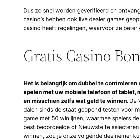
Dus zo snel worden geverifieerd en ontvan
casino’s hebben ook live dealer games geop
casino heeft regelingen, waarvoor ze beter g
Gratis Casino Bon
Het is belangrijk om dubbel te controleren
spelen met uw mobiele telefoon of tablet, 
en misschien zelfs wat geld te winnen.
De 
dalen sinds de staat geopend testen voor me
game met 50 winlijnen, waarmee spelers de 
best beoordeelde of Nieuwste te selecteren i
winnen, zou je onze volgende deelnemer kun