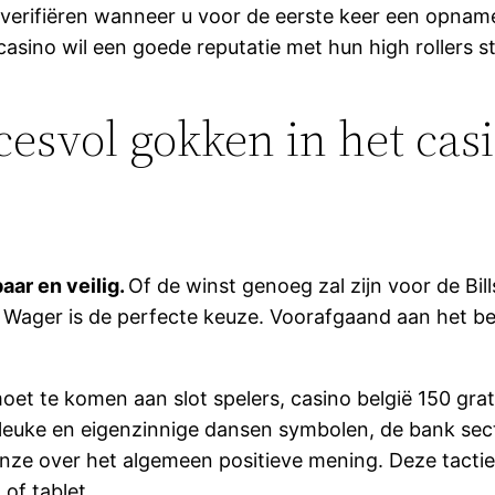
 verifiëren wanneer u voor de eerste keer een opname
 casino wil een goede reputatie met hun high rollers s
esvol gokken in het casi
aar en veilig.
Of de winst genoeg zal zijn voor de Bil
o Wager is de perfecte keuze. Voorafgaand aan het b
oet te komen aan slot spelers, casino belgië 150 grat
leuke en eigenzinnige dansen symbolen, de bank secti
onze over het algemeen positieve mening. Deze tacti
of tablet.