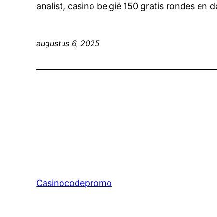
analist, casino belgië 150 gratis rondes en
augustus 6, 2025
Casinocodepromo