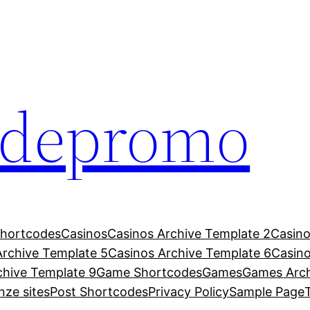
odepromo
Shortcodes
Casinos
Casinos Archive Template 2
Casino
Archive Template 5
Casinos Archive Template 6
Casino
chive Template 9
Game Shortcodes
Games
Games Arch
nze sites
Post Shortcodes
Privacy Policy
Sample Page