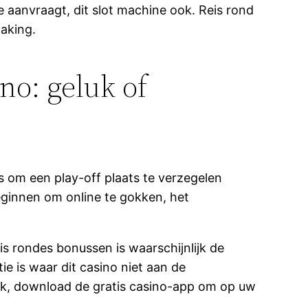
 aanvraagt, dit slot machine ook. Reis rond
taking.
no: geluk of
ls om een play-off plaats te verzegelen
eginnen om online te gokken, het
is rondes bonussen is waarschijnlijk de
e is waar dit casino niet aan de
ek, download de gratis casino-app om op uw