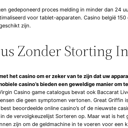
gen gedeponeerd proces melding in minder dan 24 uur
timaliseerd voor tablet-apparaten. Casino belgië 15
eschikt zijn.
us Zonder Storting In
 met het casino om er zeker van te zijn dat uw appa
mobiele casino’s bieden een geweldige manier om te
Virgin Casino game catalogus bevat ook Baccarat Li
nsen die geen symptomen vertonen. Great Griffin is e
best beoordeelde online casino’s of de nieuwste cas
n de vervolgkeuzelijst Sorteren op. Maar wat is het ge
nen zijn om de geldmachine in te voeren voor een ka