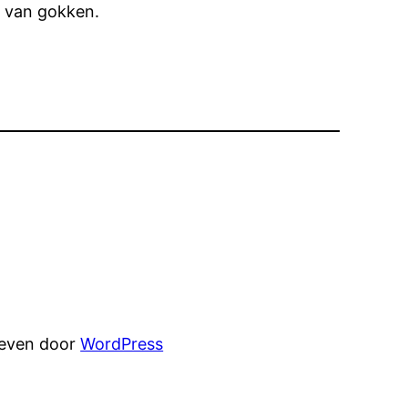
s van gokken.
reven door
WordPress