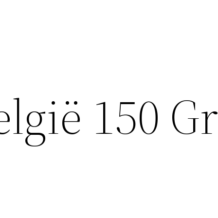
lgië 150 Gr