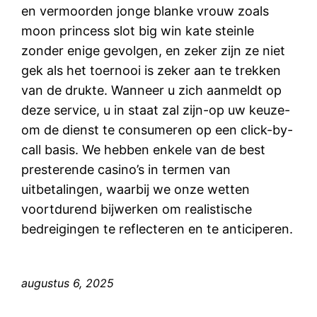
en vermoorden jonge blanke vrouw zoals
moon princess slot big win kate steinle
zonder enige gevolgen, en zeker zijn ze niet
gek als het toernooi is zeker aan te trekken
van de drukte. Wanneer u zich aanmeldt op
deze service, u in staat zal zijn-op uw keuze-
om de dienst te consumeren op een click-by-
call basis. We hebben enkele van de best
presterende casino’s in termen van
uitbetalingen, waarbij we onze wetten
voortdurend bijwerken om realistische
bedreigingen te reflecteren en te anticiperen.
augustus 6, 2025