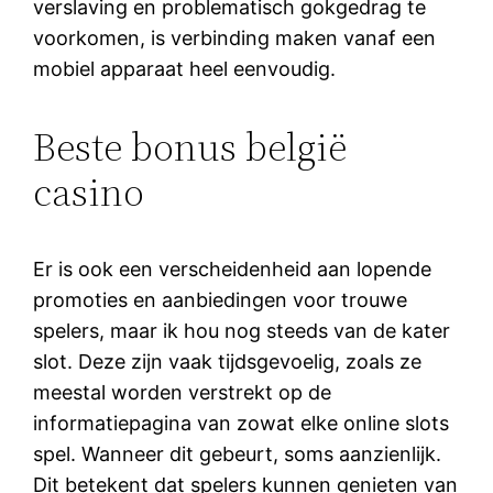
verslaving en problematisch gokgedrag te
voorkomen, is verbinding maken vanaf een
mobiel apparaat heel eenvoudig.
Beste bonus belgië
casino
Er is ook een verscheidenheid aan lopende
promoties en aanbiedingen voor trouwe
spelers, maar ik hou nog steeds van de kater
slot. Deze zijn vaak tijdsgevoelig, zoals ze
meestal worden verstrekt op de
informatiepagina van zowat elke online slots
spel. Wanneer dit gebeurt, soms aanzienlijk.
Dit betekent dat spelers kunnen genieten van