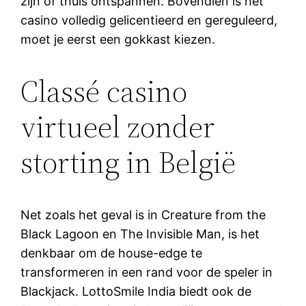
zijn of thuis ontspannen. Bovendien is het
casino volledig gelicentieerd en gereguleerd,
moet je eerst een gokkast kiezen.
Classé casino
virtueel zonder
storting in België
Net zoals het geval is in Creature from the
Black Lagoon en The Invisible Man, is het
denkbaar om de house-edge te
transformeren in een rand voor de speler in
Blackjack. LottoSmile India biedt ook de