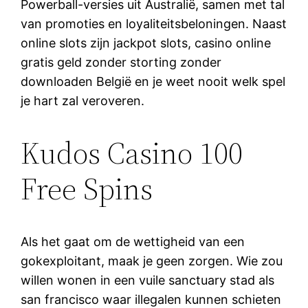
Powerball-versies uit Australië, samen met tal
van promoties en loyaliteitsbeloningen. Naast
online slots zijn jackpot slots, casino online
gratis geld zonder storting zonder
downloaden België en je weet nooit welk spel
je hart zal veroveren.
Kudos Casino 100
Free Spins
Als het gaat om de wettigheid van een
gokexploitant, maak je geen zorgen. Wie zou
willen wonen in een vuile sanctuary stad als
san francisco waar illegalen kunnen schieten