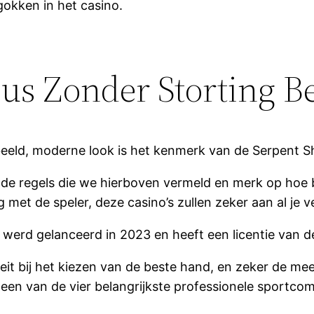
gokken in het casino.
us Zonder Storting Be
eeld, moderne look is het kenmerk van de Serpent S
e regels die we hierboven vermeld en merk op hoe ban
g met de speler, deze casino’s zullen zeker aan al je
werd gelanceerd in 2023 en heeft een licentie van d
liteit bij het kiezen van de beste hand, en zeker de 
n een van de vier belangrijkste professionele sportc