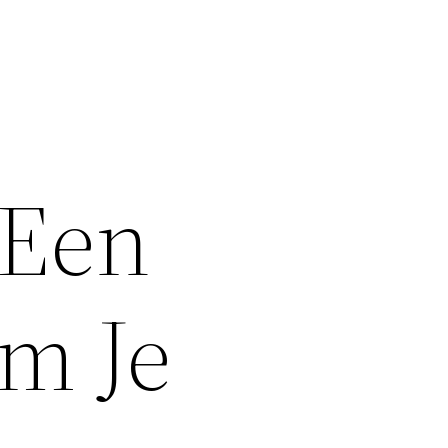
 Een
m Je