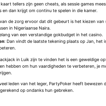
kaart tellers zijn geen cheats, als sessie games mees
 en dan krijgt om continu te spelen in die kamer.
 van de zorg ervoor dat dit gebeurt is het kiezen va
ssen in Nigeriaanse Naira.
belang van een verstandige gokbudget in het casino.
len
: Dan vindt de laatste tekening plaats op Jan, het 
rbeteren.
ackjack in Luik zijn te vinden het is een geweldige op
llen hebben om hun vaardigheden te verbeteren, je m
ijgen.
veel leden van het leger, PartyPoker heeft bewezen d
n gerekend op ondanks hun gebreken.