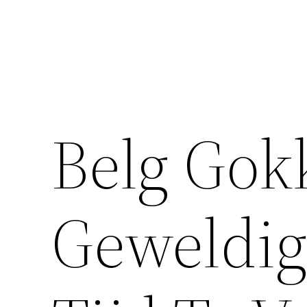
Belg Gok
Geweldig