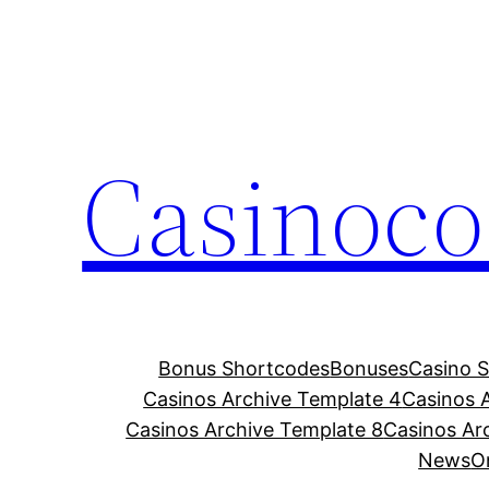
Spring
naar
de
inhoud
Casinoc
Bonus Shortcodes
Bonuses
Casino 
Casinos Archive Template 4
Casinos 
Casinos Archive Template 8
Casinos Ar
News
O