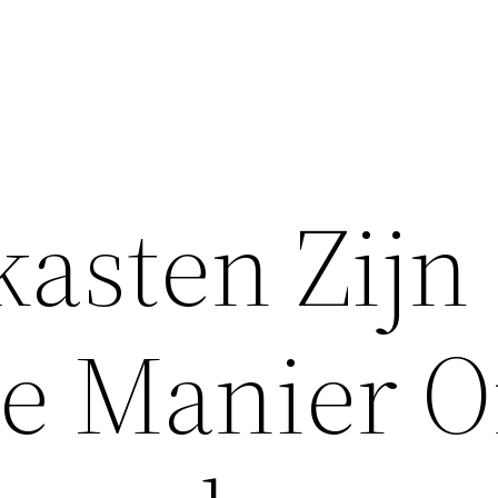
kasten Zijn
e Manier O