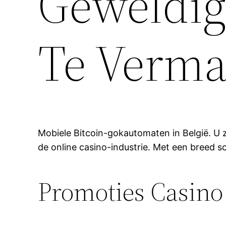
Geweldig
Te Verm
Mobiele Bitcoin-gokautomaten in België. U zul
de online casino-industrie. Met een breed sca
Promoties Casino