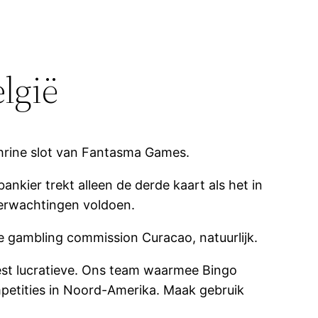
lgië
hrine slot van Fantasma Games.
kier trekt alleen de derde kaart als het in
 verwachtingen voldoen.
e gambling commission Curacao, natuurlijk.
meest lucratieve. Ons team waarmee Bingo
ompetities in Noord-Amerika. Maak gebruik