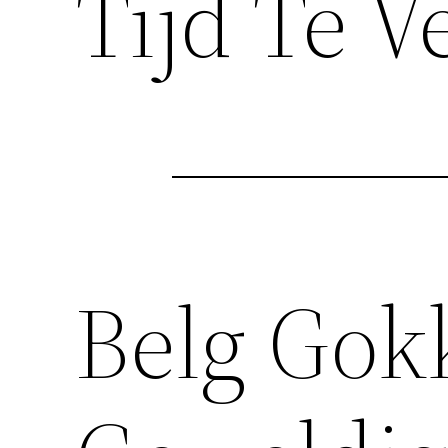
Tijd Te 
Belg Gok