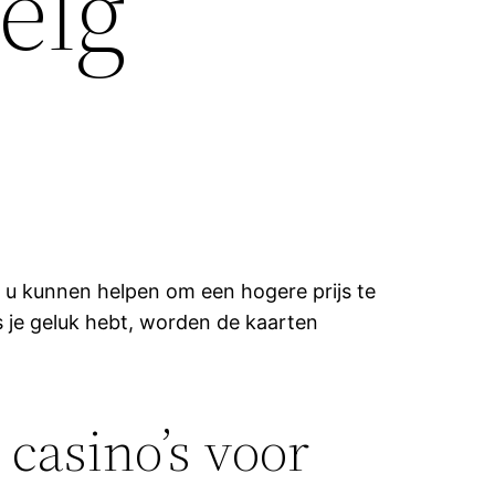
elg
ie u kunnen helpen om een hogere prijs te
ls je geluk hebt, worden de kaarten
 casino’s voor