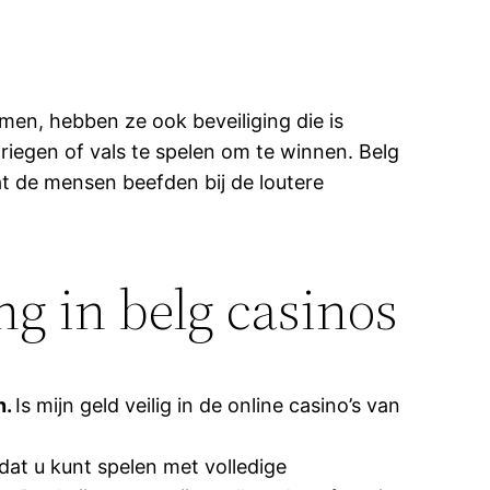
men, hebben ze ook beveiliging die is
egen of vals te spelen om te winnen. Belg
at de mensen beefden bij de loutere
g in belg casinos
n.
Is mijn geld veilig in de online casino’s van
dat u kunt spelen met volledige