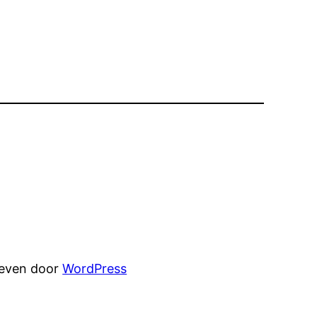
reven door
WordPress