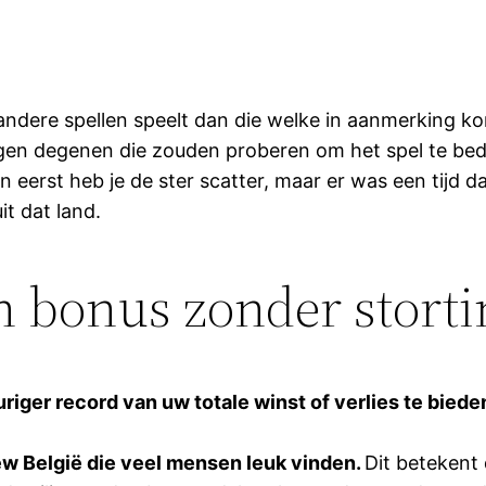
 andere spellen speelt dan die welke in aanmerking ko
 degenen die zouden proberen om het spel te bedri
erst heb je de ster scatter, maar er was een tijd d
t dat land.
 bonus zonder stortin
iger record van uw totale winst of verlies te biede
w België die veel mensen leuk vinden.
Dit betekent 