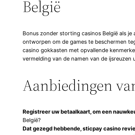
België
Bonus zonder storting casinos België als je
ontworpen om de games te beschermen tegen
casino gokkasten met opvallende kenmerken e
vermelding van de namen van de ijsreuzen ui
Aanbiedingen van
Registreer uw betaalkaart, om een nauwkeur
België?
Dat gezegd hebbende, sticpay casino revie