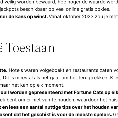
 veilig worden bewaard, hoe hoger de waarde wordt. 
 jackpots beschikbaar op veel online gratis pokies.
iner de kans op winst.
Vanaf oktober 2023 zou je met 
ë Toestaan
tte.
Hotels waren volgeboekt en restaurants zaten vo
 Dit is meestal als het gaat om het terugtrekken. K
, maar het kan op elk moment.
youll worden gepresenteerd met Fortune Cats op el
gek bent om er niet van te houden, waardoor het hui
 en lees een aantal nuttige tips over het houden van
tekent dat het geschikt is voor de meeste spelers.
Ge