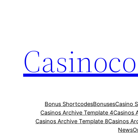
Spring
naar
de
inhoud
Casinoc
Bonus Shortcodes
Bonuses
Casino 
Casinos Archive Template 4
Casinos 
Casinos Archive Template 8
Casinos Ar
News
O