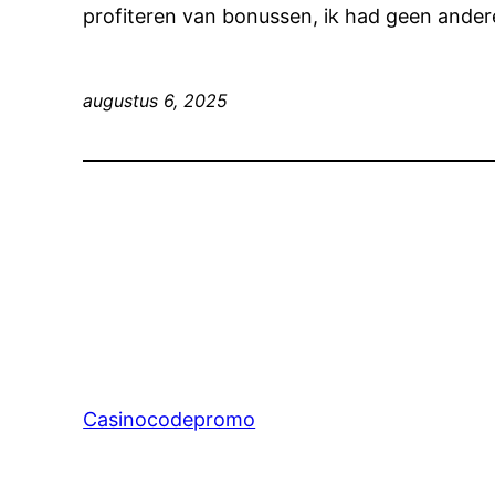
profiteren van bonussen, ik had geen ander
augustus 6, 2025
Casinocodepromo