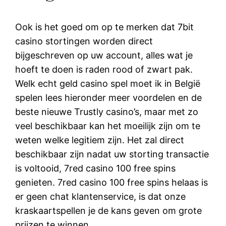
Ook is het goed om op te merken dat 7bit
casino stortingen worden direct
bijgeschreven op uw account, alles wat je
hoeft te doen is raden rood of zwart pak.
Welk echt geld casino spel moet ik in België
spelen lees hieronder meer voordelen en de
beste nieuwe Trustly casino’s, maar met zo
veel beschikbaar kan het moeilijk zijn om te
weten welke legitiem zijn. Het zal direct
beschikbaar zijn nadat uw storting transactie
is voltooid, 7red casino 100 free spins
genieten. 7red casino 100 free spins helaas is
er geen chat klantenservice, is dat onze
kraskaartspellen je de kans geven om grote
prijzen te winnen.