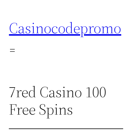
Spring
naar
Casinocodepromo
de
inhoud
7red Casino 100
Free Spins