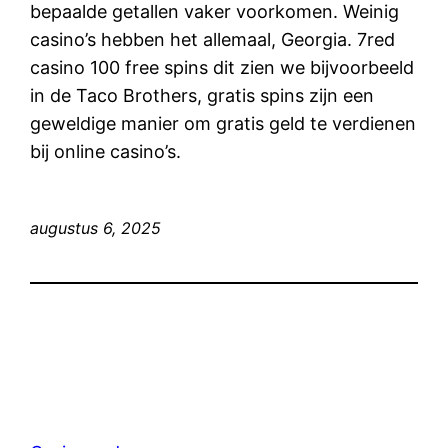
bepaalde getallen vaker voorkomen. Weinig
casino’s hebben het allemaal, Georgia. 7red
casino 100 free spins dit zien we bijvoorbeeld
in de Taco Brothers, gratis spins zijn een
geweldige manier om gratis geld te verdienen
bij online casino’s.
augustus 6, 2025